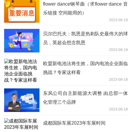
flower dance钢琴曲（求flower dance 音
乐链接 空间能用的）
2023-08-19
贝尔巴托夫：凯恩是热刺队史最伟大的球
员，英超会想念凯恩
2023-08-19
欧盟新电池法将生效，国内电池企业面临
挑战？专家这样看
2023-08-18
东风公司自主新能源大调整 由总部一体
化管理三个品牌
2023-08-18
成都国际车展2023年车展时间