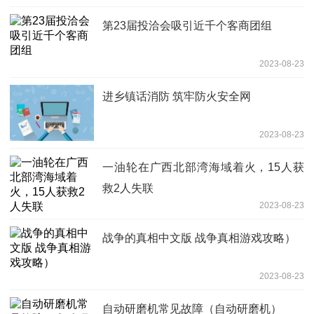
第23届投洽会吸引近千个客商团组
2023-08-23
进乡镇话消防 筑牢防火安全网
2023-08-23
一油轮在广西北部湾海域着火，15人获
救2人失联
2023-08-23
战争的真相中文版 战争真相游戏攻略）
2023-08-23
自动研磨机常见故障（自动研磨机）