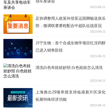
动车座谈会
2023-08-21
足协调整用人政策补偿亚运国脚输送俱乐
部，微调联赛赛程配合中超队征战亚冠
2023-08-21
川宁生物：首个合成生物学项目红没药醇
已进入销售阶段
2023-08-21
清洗白色布娃娃妙招 白色娃娃怎么清洗
2023-08-21
上海推出29项举措支持临港新片区深化
拓展特殊经济功能
2023-08-21