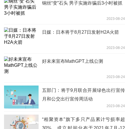
铜丝“变”石头 男子实施诈骗后3小时被抓
2023-08-24
日媒：日本将于8月27日发射H2A火箭
2023-08-24
好未来宣布MathGPT上线公测
2023-08-24
五部门：将于9月联合开展绿色出行宣传
月和公交出行宣传周活动
2023-08-24
“相聚资本”旗下多只产品累计亏损率超
30%，成立时间分布于2021年7月-12