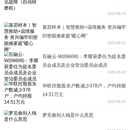
2023-08-23
基层样本｜智慧救助+温情服务 资兴编牢
织密困难家庭“暖心网”
2023-08-22
百融云-W(06608)：李耀获委任为提名委
员会成员及企业管治委员会成员
2023-08-22
华联控股股东户数减少378户，户均持股
14.51万元
2023-08-22
梦见偷别人钱是什么意思