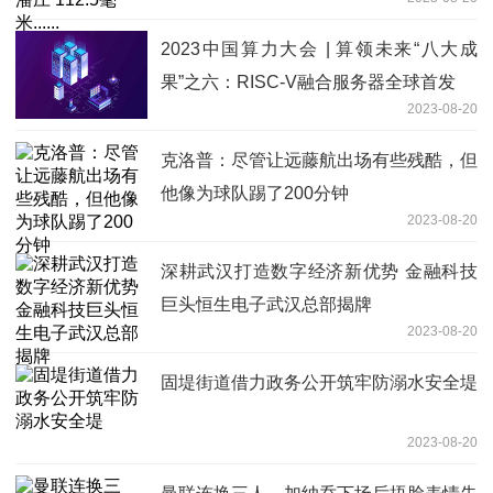
2023中国算力大会 | 算领未来“八大成
果”之六：RISC-V融合服务器全球首发
2023-08-20
克洛普：尽管让远藤航出场有些残酷，但
他像为球队踢了200分钟
2023-08-20
深耕武汉打造数字经济新优势 金融科技
巨头恒生电子武汉总部揭牌
2023-08-20
固堤街道借力政务公开筑牢防溺水安全堤
2023-08-20