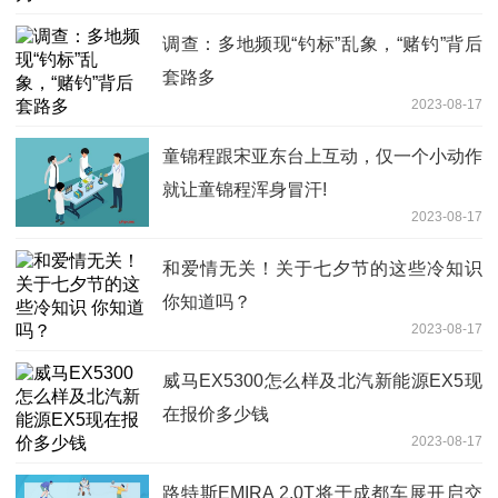
调查：多地频现“钓标”乱象，“赌钓”背后
套路多
2023-08-17
童锦程跟宋亚东台上互动，仅一个小动作
就让童锦程浑身冒汗!
2023-08-17
和爱情无关！关于七夕节的这些冷知识
你知道吗？
2023-08-17
威马EX5300怎么样及北汽新能源EX5现
在报价多少钱
2023-08-17
路特斯EMIRA 2.0T将于成都车展开启交