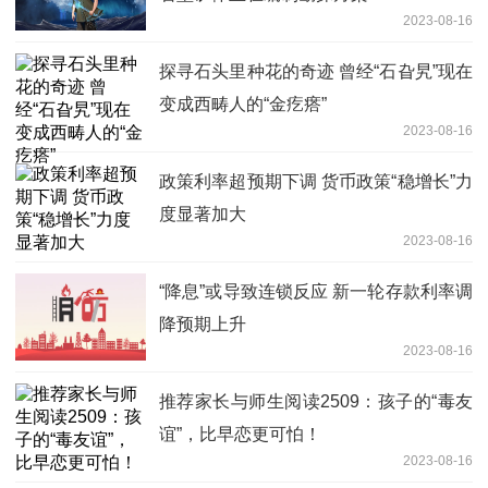
2023-08-16
探寻石头里种花的奇迹 曾经“石旮旯”现在
变成西畴人的“金疙瘩”
2023-08-16
政策利率超预期下调 货币政策“稳增长”力
度显著加大
2023-08-16
“降息”或导致连锁反应 新一轮存款利率调
降预期上升
2023-08-16
推荐家长与师生阅读2509：孩子的“毒友
谊”，比早恋更可怕！
2023-08-16