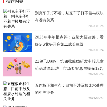
推荐内容
别克车子打不着，别克车子打不着与模块
有没有关系
2023-08-25
2023年半年报点评：业绩大幅改善，看
好GIS龙头开启第二成长曲线
2023-08-24
21健讯Daily｜第四批鼓励研发申报儿童
药品清单出炉；市场监管总局曝光12起
2023-08-24
涉医药领域广告违法案例
五连板正和生态：目前不涉及核废水处理
的相关业务
2023-08-24