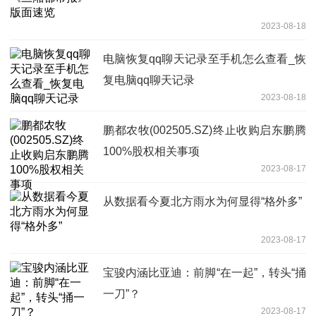
2023-08-18
电脑恢复qq聊天记录至手机怎么查看_恢
复电脑qq聊天记录
2023-08-18
鹏都农牧(002505.SZ)终止收购启东鹏腾
100%股权相关事项
2023-08-17
从数据看今夏北方雨水为何显得“格外多”
2023-08-17
宝骏内涵比亚迪：前脚“在一起”，转头“捅
一刀”？
2023-08-17