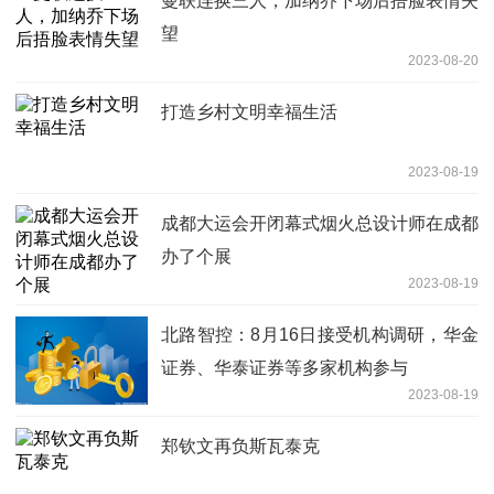
曼联连换三人，加纳乔下场后捂脸表情失
望
2023-08-20
打造乡村文明幸福生活
2023-08-19
成都大运会开闭幕式烟火总设计师在成都
办了个展
2023-08-19
北路智控：8月16日接受机构调研，华金
证券、华泰证券等多家机构参与
2023-08-19
郑钦文再负斯瓦泰克