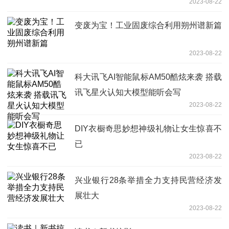
2023-08-22
变废为宝！工业固废综合利用朔州谱新篇
2023-08-22
科大讯飞AI智能鼠标AM50酷炫来袭 搭载
讯飞星火认知大模型能听会写
2023-08-22
DIY衣橱奇思妙想神级礼物让女生惊喜不
已
2023-08-22
兴业银行28条举措全力支持民营经济发
展壮大
2023-08-22