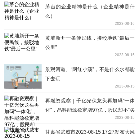
茅台的企业精神是什么（企业精神是什
么）
2023-08-16
黄埔新开一条便民线，接驳地铁“最后一
公里”
2023-08-15
景观河道、“网红小溪”，不是什么水都能
下去玩
2023-08-15
再融资观察｜千亿光伏龙头再加码“一体
化”，晶科能源欲定增97亿，股民却不“买
2023-08-15
账”？
甘肃省武威市2023-08-15 17:27发布大风