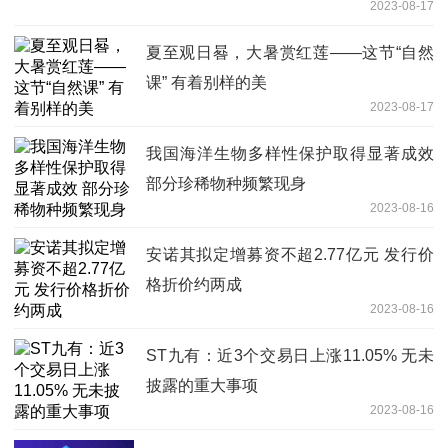
2023-08-17
夏至观日晷，大暑赏红莲——这节“自然
课” 有着别样的美
2023-08-17
我国海洋生物多样性保护取得显著成效
部分珍稀物种频繁现身
2023-08-16
安诺其拟定增募资不超2.77亿元 发行价
格折价约两成
2023-08-16
ST九有：近3个交易日上涨11.05% 无未
披露的重大事项
2023-08-16