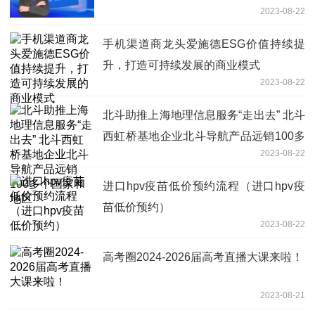
2023-08-22
手机渠道商龙头爱施德ESG价值持续提
升，打造可持续发展的商业模式
2023-08-22
北斗助推上海地理信息服务“走出去” 北斗
西虹桥基地企业北斗导航产品远销100多
2023-08-22
个国家和地区
进口hpv疫苗低价预约流程（进口hpv疫
苗低价预约）
2023-08-22
高考圈2024-2026届高考直播大课来啦！
2023-08-21