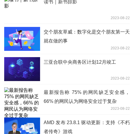
读书｜新书掠影
2023-08-22
交个朋友草威：数字化是交个朋友第一天
就在做的事
2023-08-22
三亚合联中央商务区计划12月竣工
2023-08-22
最新报告称 75% 的网民缺乏安全感，
66% 的网民认为网络安全过于复杂
2023-08-22
AMD 发布 23.8.1 驱动更新：支持《不朽
者传奇》游戏