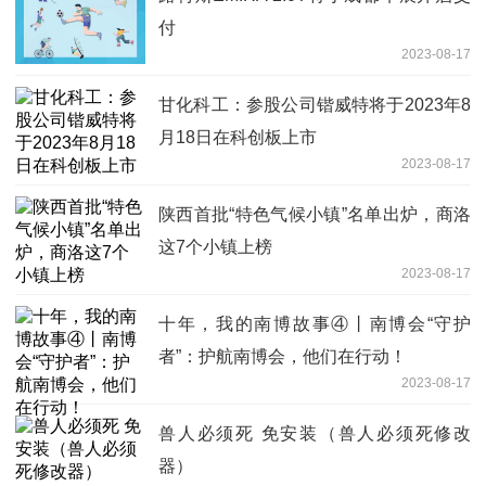
付
2023-08-17
甘化科工：参股公司锴威特将于2023年8
月18日在科创板上市
2023-08-17
陕西首批“特色气候小镇”名单出炉，商洛
这7个小镇上榜
2023-08-17
十年，我的南博故事④丨南博会“守护
者”：护航南博会，他们在行动！
2023-08-17
兽人必须死 免安装（兽人必须死修改
器）