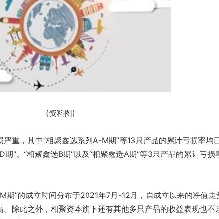
(资料图)
严重，其中“相聚鑫选系列A-M期”等13只产品的累计亏损率均
D期”、“相聚鑫选B期”以及“相聚鑫选A期”等3只产品的累计亏损
M期”的成立时间分布于2021年7月-12月，自成立以来的净值走
高。除此之外，相聚资本旗下还有其他多只产品的收益表现也不