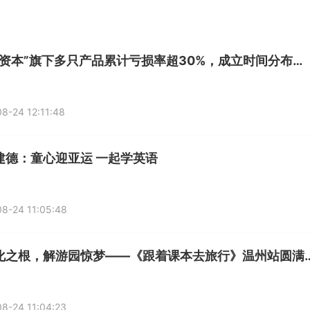
“相聚资本”旗下多只产品累计亏损率超30%，成立时间分布于2021年7月-12月，投资风格何去何从？|基金观察
8-24 12:11:48
建德：童心迎亚运 一起学英语
8-24 11:05:48
寻文化之根，解游园惊梦——《跟着
8-24 11:04:23