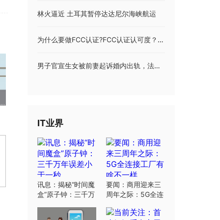
林火逼近 土耳其暂停达达尼尔海峡航运
为什么要做FCC认证?FCC认证认可度？FCC认证适用的产品有哪些？
男子官宣生女被前妻起诉婚内出轨，法院判决支付两万元精神损害赔偿金
IT业界
讯息：揭秘“时间魔
要闻：商用迎来三
盒”原子钟：三千万
周年之际：5G全连
年误差小于一秒
接工厂有啥不一样