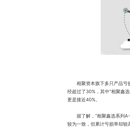
相聚资本旗下多只产品亏损
经超过了30%，其中“相聚鑫选
更是接近40%。
据了解，“相聚鑫选系列A-
较为一致，但累计亏损率却较