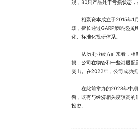
观，80只产品处于亏损状态，占
相聚资本成立于2015年
载，擅长通过GARP策略挖掘
化、标准化投研体系。
从历史业绩方面来看，相
损，公司在物管和一些港股配
突出。在2022年，公司成功
在此前举办的2023年
衡，既有与经济相关度较高的
投资。