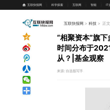
互联快报网
科学探索
互联网
智能
I
互联快报网
>
科技
>
正
“相聚资本”旗
时间分布于202
从？|基金观察
来源: 自选股写手