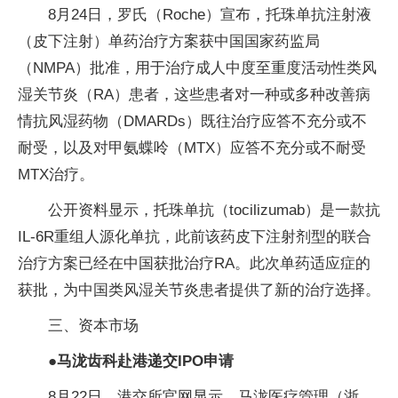
8月24日，罗氏（Roche）宣布，托珠单抗注射液
（皮下注射）单药治疗方案获中国国家药监局
（NMPA）批准，用于治疗成人中度至重度活动性类风
湿关节炎（RA）患者，这些患者对一种或多种改善病
情抗风湿药物（DMARDs）既往治疗应答不充分或不
耐受，以及对甲氨蝶呤（MTX）应答不充分或不耐受
MTX治疗。
公开资料显示，托珠单抗（tocilizumab）是一款抗
IL-6R重组人源化单抗，此前该药皮下注射剂型的联合
治疗方案已经在中国获批治疗RA。此次单药适应症的
获批，为中国类风湿关节炎患者提供了新的治疗选择。
三、资本市场
●马泷齿科赴港递交IPO申请
8月22日，港交所官网显示，马泷医疗管理（浙