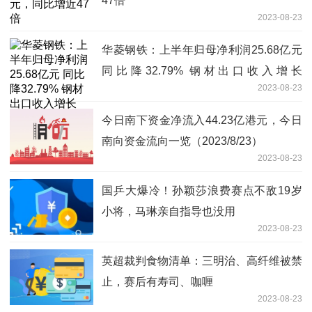
47倍
2023-08-23
华菱钢铁：上半年归母净利润25.68亿元
同比降32.79% 钢材出口收入增长
2023-08-23
128.77%
今日南下资金净流入44.23亿港元，今日
南向资金流向一览（2023/8/23）
2023-08-23
国乒大爆冷！孙颖莎浪费赛点不敌19岁
小将，马琳亲自指导也没用
2023-08-23
英超裁判食物清单：三明治、高纤维被禁
止，赛后有寿司、咖喱
2023-08-23