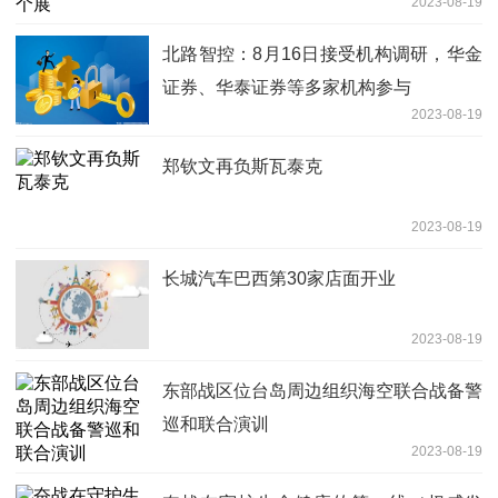
2023-08-19
北路智控：8月16日接受机构调研，华金
证券、华泰证券等多家机构参与
2023-08-19
郑钦文再负斯瓦泰克
2023-08-19
长城汽车巴西第30家店面开业
2023-08-19
东部战区位台岛周边组织海空联合战备警
巡和联合演训
2023-08-19