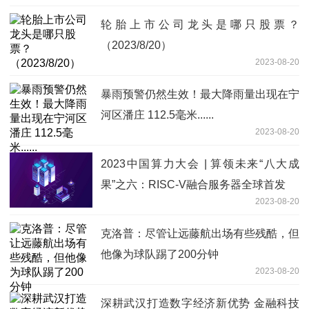
轮胎上市公司龙头是哪只股票？
（2023/8/20）
2023-08-20
暴雨预警仍然生效！最大降雨量出现在宁
河区潘庄 112.5毫米......
2023-08-20
2023中国算力大会 | 算领未来“八大成
果”之六：RISC-V融合服务器全球首发
2023-08-20
克洛普：尽管让远藤航出场有些残酷，但
他像为球队踢了200分钟
2023-08-20
深耕武汉打造数字经济新优势 金融科技