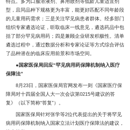
特点。多为口服溶液剂、鼻用散剂等低龄儿童适宜剂
型，且同品种下规格更为丰富，能更好匹配不同年龄段
的儿童用药需求；三是关注罕见病患者群体。经多部门
组织专家遴选论证，听取临床一线意见，遴选药品中包
括了部分罕见病用药；四是兼顾企业研发积极性。清单
遴选过程中，通过数据分析和专家论证等方式综合评估
了品种潜在的临床应用前景和市场空间。
●
国家医保局回应“罕见病用药保障机制纳入医疗
保障法”
8月23日，国家医保局官网发布一则《国家医疗保
障局对十四届全国人大一次会议第0215号建议的答
复》（以下简称“答复”）。
国家医保局针对张学等2位代表提出的关于将罕见
病用药保障机制纳入国家立法计划医疗保障法的建议，