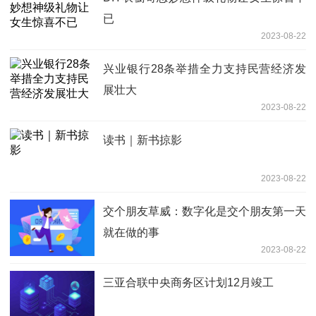
已
2023-08-22
兴业银行28条举措全力支持民营经济发
展壮大
2023-08-22
读书｜新书掠影
2023-08-22
交个朋友草威：数字化是交个朋友第一天
就在做的事
2023-08-22
三亚合联中央商务区计划12月竣工