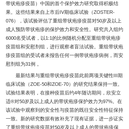
带状疱疹疫苗）中国的首个保护效力研究取得积极结
果。这些结果来自上市后IV期临床试验（ZOSTER-
076），该试验评估了重组带状疱疹疫苗对50岁及以上
成人预防带状疱疹的保护效力和安全性。研究共入组约
6000名受试者，以1:1的比例随机分配至重组带状疱疹
疫苗组和安慰剂组，进行观察者盲法试验。重组带状疱
疹疫苗组的受试者未报告任何一例带状疱疹病例，而安
慰剂组为31例 。
最新结果与重组带状疱疹疫苗此前两项关键性III期
临床试验（ZOE-50和ZOE-70）的研究结果保持一致。
试验结果表明，在接种疫苗后约4年随访期间，欣安立
适®对50岁及以上成人的带状疱疹保护效力为97%。在
该试验中观察到的安全性与疫苗的既往安全性特征保持
一致。新的研究数据有效补充了现有证据，进一步证实
了重组带状疱疹疫苗对50岁及以上成人的带状疱疹保