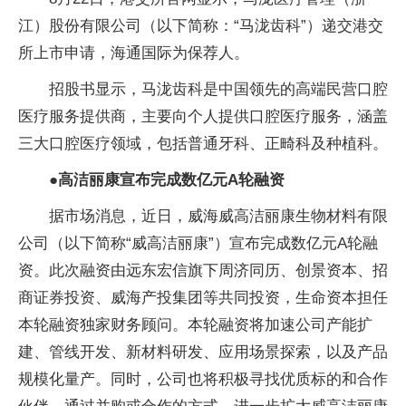
江）股份有限公司（以下简称：“马泷齿科”）递交港交
所上市申请，海通国际为保荐人。
招股书显示，马泷齿科是中国领先的高端民营口腔
医疗服务提供商，主要向个人提供口腔医疗服务，涵盖
三大口腔医疗领域，包括普通牙科、正畸科及种植科。
●
高洁丽康宣布完成数亿元A轮融资
据市场消息，近日，威海威高洁丽康生物材料有限
公司（以下简称“威高洁丽康”）宣布完成数亿元A轮融
资。此次融资由远东宏信旗下周济同历、创景资本、招
商证券投资、威海产投集团等共同投资，生命资本担任
本轮融资独家财务顾问。本轮融资将加速公司产能扩
建、管线开发、新材料研发、应用场景探索，以及产品
规模化量产。同时，公司也将积极寻找优质标的和合作