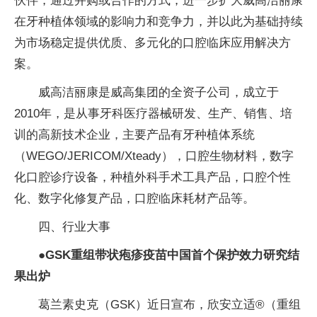
伙伴，通过并购或合作的方式，进一步扩大威高洁丽康
在牙种植体领域的影响力和竞争力，并以此为基础持续
为市场稳定提供优质、多元化的口腔临床应用解决方
案。
威高洁丽康是威高集团的全资子公司，成立于
2010年，是从事牙科医疗器械研发、生产、销售、培
训的高新技术企业，主要产品有牙种植体系统
（WEGO/JERICOM/Xteady），口腔生物材料，数字
化口腔诊疗设备，种植外科手术工具产品，口腔个性
化、数字化修复产品，口腔临床耗材产品等。
四、行业大事
●
GSK重组带状疱疹疫苗中国首个保护效力研究结
果出炉
葛兰素史克（GSK）近日宣布，欣安立适®（重组