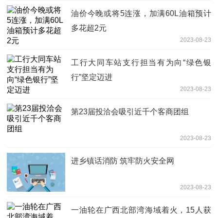
油价今晚或将5连涨，加满60L油箱预计
多花超2元
2023-08-23
工行大同车站支行担当有为向“绿色银
行”坚定迈进
2023-08-23
第23届投洽会吸引近千个客商团组
2023-08-23
进乡镇话消防 筑牢防火安全网
2023-08-23
一油轮在广西北部湾海域着火，15人获