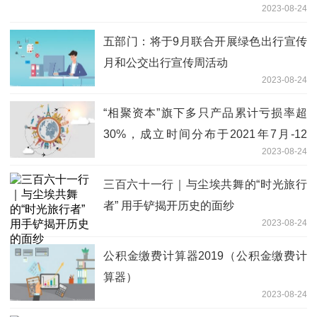
2023-08-24
五部门：将于9月联合开展绿色出行宣传
月和公交出行宣传周活动
2023-08-24
“相聚资本”旗下多只产品累计亏损率超
30%，成立时间分布于2021年7月-12
2023-08-24
月，投资风格何去何从？|基金观察
三百六十一行｜与尘埃共舞的“时光旅行
者” 用手铲揭开历史的面纱
2023-08-24
公积金缴费计算器2019（公积金缴费计
算器）
2023-08-24