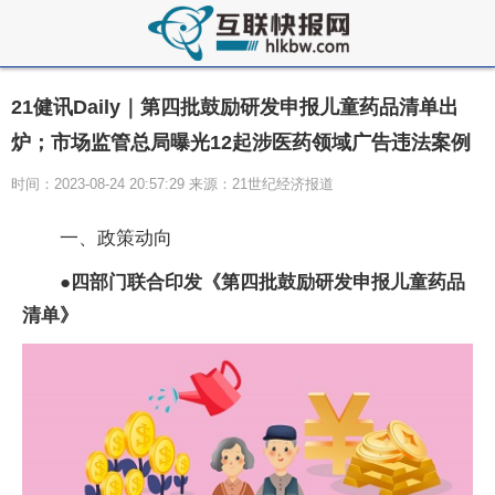
21健讯Daily｜第四批鼓励研发申报儿童药品清单出
炉；市场监管总局曝光12起涉医药领域广告违法案例
时间：2023-08-24 20:57:29 来源：21世纪经济报道
一、政策动向
●
四部门联合印发《第四批鼓励研发申报儿童药品
清单》