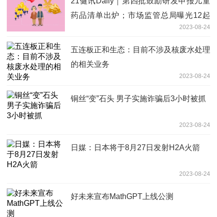
21健讯Daily｜第四批鼓励研发申报儿童
药品清单出炉；市场监管总局曝光12起
2023-08-24
涉医药领域广告违法案例
五连板正和生态：目前不涉及核废水处理
的相关业务
2023-08-24
铜丝“变”石头 男子实施诈骗后3小时被抓
2023-08-24
日媒：日本将于8月27日发射H2A火箭
2023-08-24
好未来宣布MathGPT上线公测