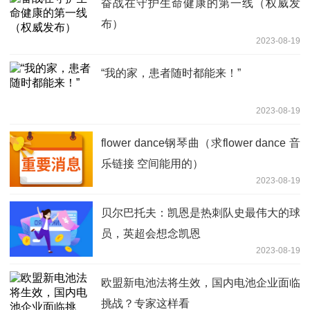
奋战在守护生命健康的第一线（权威发
布）
2023-08-19
“我的家，患者随时都能来！”
2023-08-19
flower dance钢琴曲（求flower dance 音
乐链接 空间能用的）
2023-08-19
贝尔巴托夫：凯恩是热刺队史最伟大的球
员，英超会想念凯恩
2023-08-19
欧盟新电池法将生效，国内电池企业面临
挑战？专家这样看