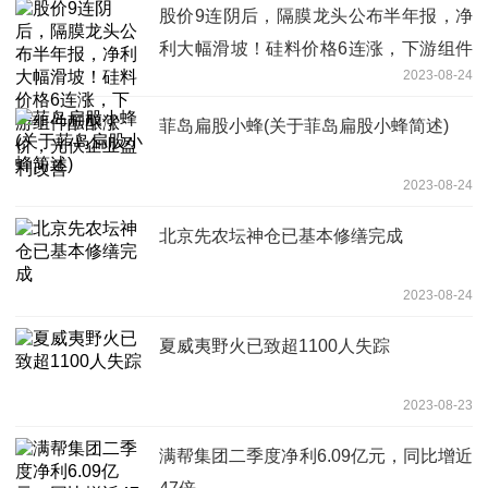
股价9连阴后，隔膜龙头公布半年报，净
利大幅滑坡！硅料价格6连涨，下游组件
2023-08-24
酝酿涨价，光伏企业盈利改善
菲岛扁股小蜂(关于菲岛扁股小蜂简述)
2023-08-24
北京先农坛神仓已基本修缮完成
2023-08-24
夏威夷野火已致超1100人失踪
2023-08-23
满帮集团二季度净利6.09亿元，同比增近