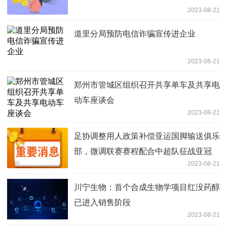
2023-08-21
道里分局预防电信诈骗宣传进企业
2023-08-21
郑州市管城区组织召开共享单车及共享电
动车座谈会
2023-08-21
足协调整用人政策补偿亚运国脚输送俱乐
部，微调联赛赛程配合中超队征战亚冠
2023-08-21
川宁生物：首个合成生物学项目红没药醇
已进入销售阶段
2023-08-21