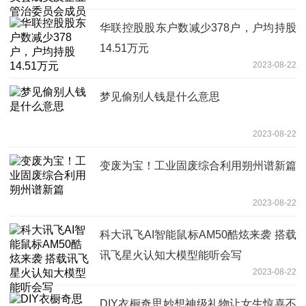
华联控股股东户数减少378户，户均持股
14.51万元
2023-08-22
梦见偷别人钱是什么意思
2023-08-22
变废为宝！工业固废综合利用朔州谱新篇
2023-08-22
科大讯飞AI智能鼠标AM50酷炫来袭 搭载
讯飞星火认知大模型能听会写
2023-08-22
DIY衣橱奇思妙想神级礼物让女生惊喜不