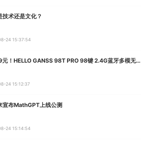
是技术还是文化？
8-24 15:37:54
仅299元！HELLO GANSS 98T PRO 98键 2.4G蓝牙多模无线机械键盘
8-24 15:12:37
宣布MathGPT上线公测
8-24 15:14:54