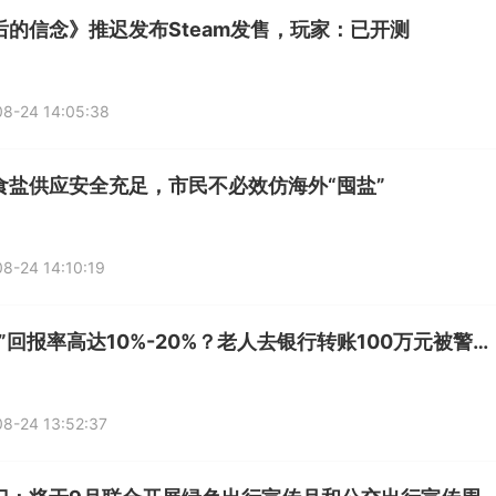
后的信念》推迟发布Steam发售，玩家：已开测
8-24 14:05:38
食盐供应安全充足，市民不必效仿海外“囤盐”
8-24 14:10:19
“投资”回报率高达10%-20%？老人去银行转账100万元被警银劝阻
8-24 13:52:37