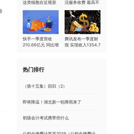
这类细胞在近视形
活服务收费 最高不
成中起重要作用
超过8%
涉
快手一季度营收
腾讯发布一季度财
210.66亿元 同比增
报 实现收入1354.7
长23.8%
亿元同比持平
热门排行
，
（第十五集）回归（2）
即将降温！湖北新一轮降雨来了
初级会计考试携带些什么
公积金缴费计算器2019（公积金缴费计算器）