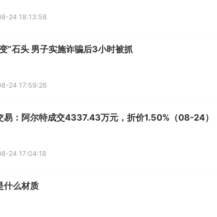
8-24 18:13:58
“变”石头 男子实施诈骗后3小时被抓
8-24 17:59:26
易：阿尔特成交4337.43万元，折价1.50%（08-24）
8-24 17:04:18
是什么材质