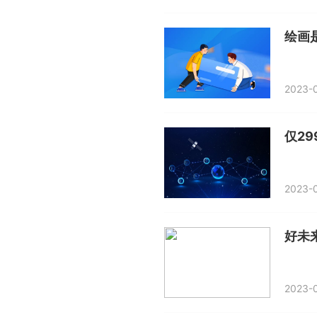
绘画
2023-0
2023-0
好未来
2023-0