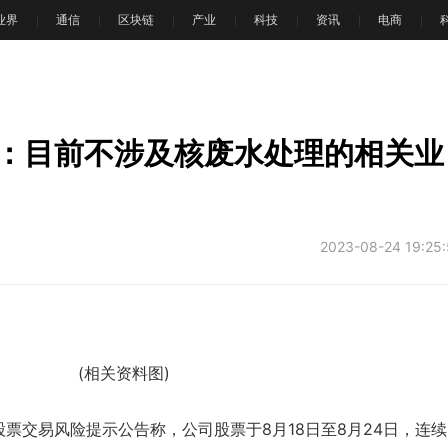
T业界
通信
区块链
产业
科技
资讯
电商
文
：目前不涉及核废水处理的相关业
2023-08-24 19:25
(相关资料图)
股票交易风险提示公告称，公司股票于8月18日至8月24日，连续