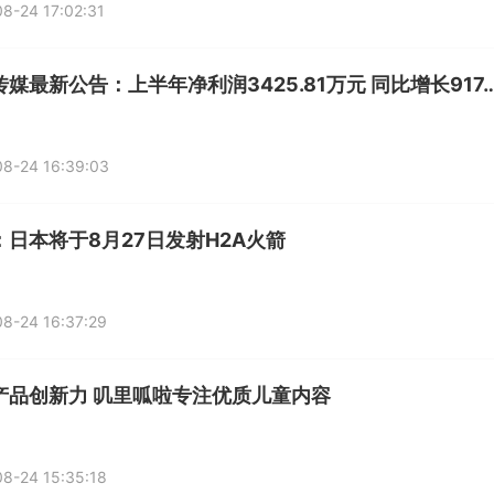
8-24 17:02:31
新华传媒最新公告：上半年净利润3425.81万元 
8-24 16:39:03
：日本将于8月27日发射H2A火箭
8-24 16:37:29
产品创新力 叽里呱啦专注优质儿童内容
8-24 15:35:18