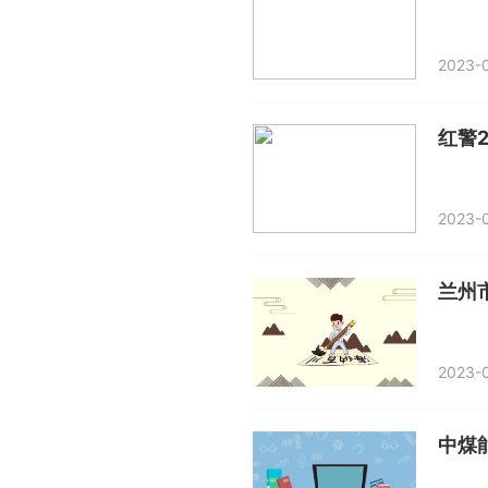
2023-0
2023-0
2023-0
中煤