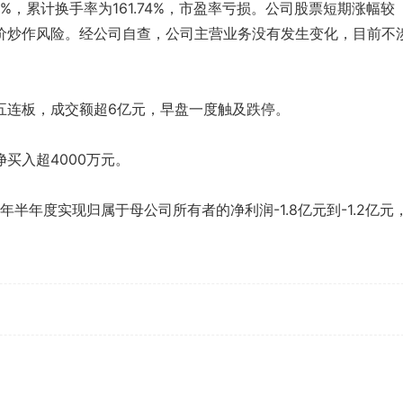
8%，累计换手率为161.74%，市盈率亏损。公司股票短期涨幅较
价炒作风险。经公司自查，公司主营业务没有发生变化，目前不
五连板，成交额超6亿元，早盘一度触及跌停。
买入超4000万元。
年半年度实现归属于母公司所有者的净利润-1.8亿元到-1.2亿元