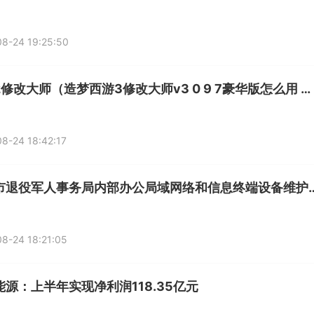
8-24 19:25:50
红警2修改大师（造梦西游3修改大师v3 0 9 7豪华版怎么用 先教会后选最佳）
8-24 18:42:17
兰州市退役军人事务局内部办公局域网络
8-24 18:21:05
能源：上半年实现净利润118.35亿元