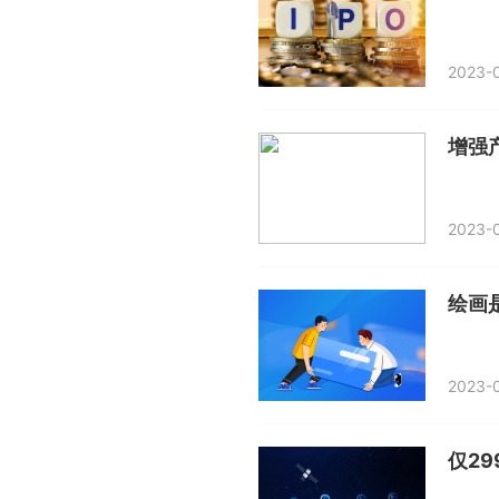
2023-0
增强
2023-0
绘画
2023-0