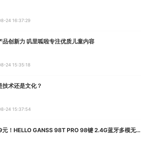
8-24 16:37:29
产品创新力 叽里呱啦专注优质儿童内容
8-24 15:35:18
是技术还是文化？
8-24 15:37:54
仅299元！HELLO GANSS 98T PRO 98键 2.4G蓝牙多模无线机械键盘