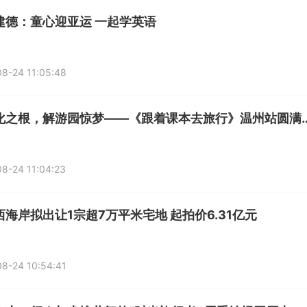
建德：童心迎亚运 一起学英语
8-24 11:05:48
寻文化之根，解游园惊梦——《跟着
8-24 11:04:23
西海岸拟出让1宗超7万平米宅地 起拍价6.31亿元
8-24 10:54:41