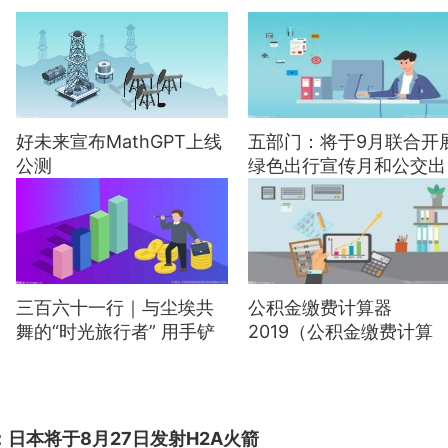
好未来宣布MathGPT上线
五部门：将于9月联合开
公测
绿色出行宣传月和公交出
行宣传周活动
三百六十一行｜与尘埃共
公积金缴费计算器
舞的“时光旅行者” 用手铲
2019（公积金缴费计算
揭开历史的面纱
器）
：日本将于8月27日发射H2A火箭