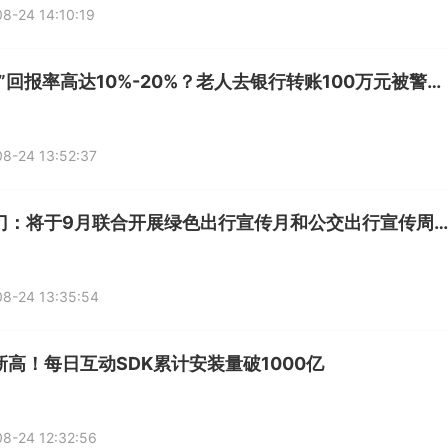
8-24 14:10:19
“投资”回报率高达10%-20%？老人去银行转账100万元被警银劝阻
8-24 13:52:37
五部门：将于9月联合开展绿色出行宣传月和公交出行宣传周活动
8-24 13:35:54
新高！每日互动SDK累计安装量破1000亿
8-24 12:32:56