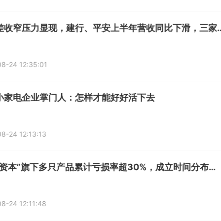
净息差收窄压力显现，建行、平安上半年营收同比下
8-24 12:35:01
小家电企业掌门人：怎样才能好好活下去
8-24 12:13:13
“相聚资本”旗下多只产品累计亏损率超30%，成立时间分布于2021年7月-12月，投资风格何去何从？|基金观察
8-24 12:11:48