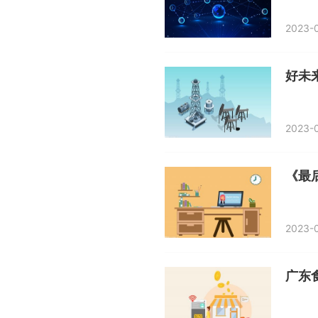
2023-0
好未来
2023-0
《最
2023-0
广东