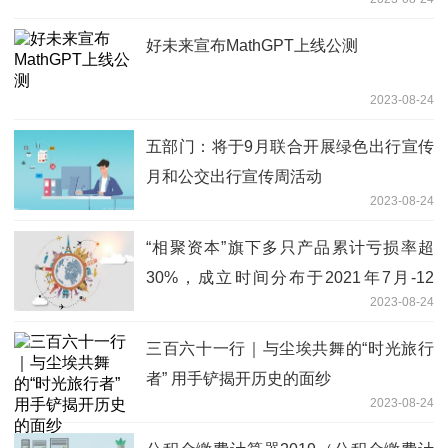
好未来宣布MathGPT上线公测
2023-08-24
五部门：将于9月联合开展绿色出行宣传
月和公交出行宣传周活动
2023-08-24
“相聚资本”旗下多只产品累计亏损率超
30%，成立时间分布于2021年7月-12
2023-08-24
月，投资风格何去何从？|基金观察
三百六十一行｜与尘埃共舞的“时光旅行
者” 用手铲揭开历史的面纱
2023-08-24