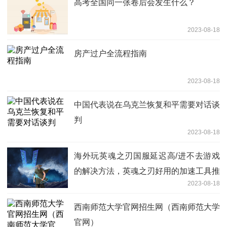
高考全国同一张卷后会发生什么？
2023-08-18
房产过户全流程指南
2023-08-18
中国代表说在乌克兰恢复和平需要对话谈
判
2023-08-18
海外玩英魂之刃国服延迟高/进不去游戏
的解决方法，英魂之刃好用的加速工具推
2023-08-18
荐
西南师范大学官网招生网（西南师范大学
官网）