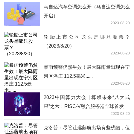
马自达汽车空调怎么开（马自达空调怎么
开启）
2023-08-20
轮胎上市公司龙头是哪只股票？
（2023/8/20）
2023-08-20
暴雨预警仍然生效！最大降雨量出现在宁
河区潘庄 112.5毫米......
2023-08-20
2023中国算力大会 | 算领未来“八大成
果”之六：RISC-V融合服务器全球首发
2023-08-20
克洛普：尽管让远藤航出场有些残酷，但