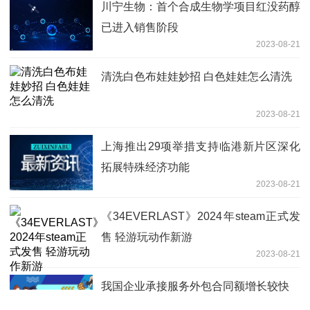
川宁生物：首个合成生物学项目红没药醇
已进入销售阶段
2023-08-21
清洗白色布娃娃妙招 白色娃娃怎么清洗
2023-08-21
上海推出29项举措支持临港新片区深化
拓展特殊经济功能
2023-08-21
《34EVERLAST》2024年steam正式发
售 轻游玩动作新游
2023-08-21
我国企业承接服务外包合同额增长较快