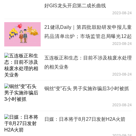
好GIS龙头开启第二成长曲线
2023-08-24
21健讯Daily｜第四批鼓励研发申报儿童
药品清单出炉；市场监管总局曝光12起
2023-08-24
涉医药领域广告违法案例
五连板正和生态：目前不涉及核废水处理
的相关业务
2023-08-24
铜丝“变”石头 男子实施诈骗后3小时被抓
2023-08-24
日媒：日本将于8月27日发射H2A火箭
2023-08-24