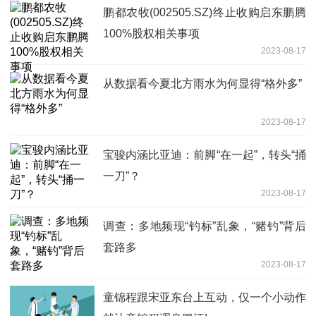
鹏都农牧(002505.SZ)终止收购启东鹏腾
100%股权相关事项
2023-08-17
从数据看今夏北方雨水为何显得“格外多”
2023-08-17
宝骏内涵比亚迪：前脚“在一起”，转头“捅
一刀”？
2023-08-17
调查：多地频现“钓标”乱象，“赌钓”背后
套路多
2023-08-17
童锦程跟宋亚东台上互动，仅一个小动作