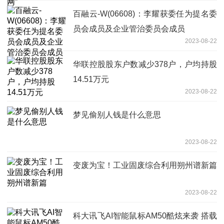
百融云-W(06608)：李耀获委任为提名委
员会成员及企业管治委员会成员
2023-08-22
华联控股股东户数减少378户，户均持股
14.51万元
2023-08-22
梦见偷别人钱是什么意思
2023-08-22
变废为宝！工业固废综合利用朔州谱新篇
2023-08-22
科大讯飞AI智能鼠标AM50酷炫来袭 搭载