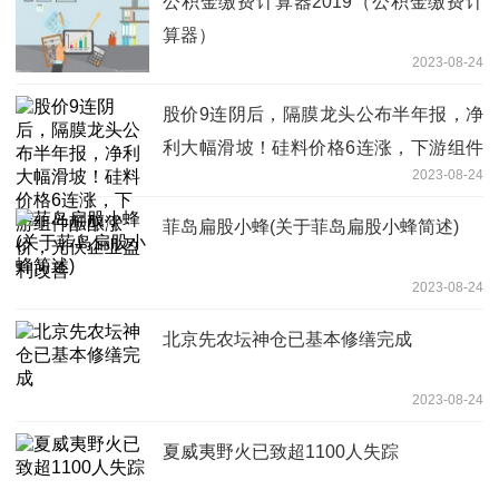
公积金缴费计算器2019（公积金缴费计
算器）
2023-08-24
股价9连阴后，隔膜龙头公布半年报，净
利大幅滑坡！硅料价格6连涨，下游组件
2023-08-24
酝酿涨价，光伏企业盈利改善
菲岛扁股小蜂(关于菲岛扁股小蜂简述)
2023-08-24
北京先农坛神仓已基本修缮完成
2023-08-24
夏威夷野火已致超1100人失踪