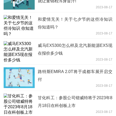
就让童锦程浑身冒汗!
2023-08-17
和爱情无关！关于七夕节的这些冷知识
你知道吗？
2023-08-17
威马EX5300怎么样及北汽新能源EX5现
在报价多少钱
2023-08-17
路特斯EMIRA 2.0T将于成都车展开启交
付
2023-08-17
甘化科工：参股公司锴威特将于2023年8
月18日在科创板上市
2023-08-17