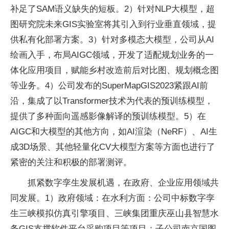
补足了SAM语义缺失的短板。2）针对NLP大模型，超
图研究院未来GIS实验室将其引入到行业垂直领域，提
供私有化部署方案。3）针对多模态大模型，公司从AI
绘画入手，布局AIGC领域，开发了适配规划业务的一
体化应用项目，赋能乡村改造前后对比图、规划概念图
等业务。4）公司发布的SuperMapGIS2023紧跟AI前
沿，集成了以Transformer技术为代表的预训练模型，
提供了多种面向遥感影像解译的预训练模型。5）在
AIGC和大模型的其他方向，如AI渲染（NeRF）、AI生
成3D场景、其他轻量化CV大模型方案等方面也进行了
紧密的关注和积极的部署测评。
抓紧数字孪生发展机遇，在政府、企业应用领域共
同发展。1）政府领域：在水利方面：公司中标数字孪
生三峡模拟仿真引擎项目、三峡集团重庆巫山县智慧水
务GIS支撑软件平台采购项目等项目；子公司南京国图