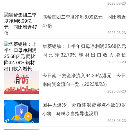
2023-08-23
满帮集团二季度净利6.09亿元，同比增近
47倍
2023-08-23
华菱钢铁：上半年归母净利润25.68亿元
同比降32.79% 钢材出口收入增长
2023-08-23
128.77%
今日南下资金净流入44.23亿港元，今日
南向资金流向一览（2023/8/23）
2023-08-23
国乒大爆冷！孙颖莎浪费赛点不敌19岁
小将，马琳亲自指导也没用
2023-08-23