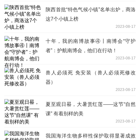
陕西首批“特色气候小镇”名单出炉，商洛
这7个小镇上榜
2023-08-17
十年，我的南博故事④丨南博会“守护
者”：护航南博会，他们在行动！
2023-08-17
兽人必须死 免安装（兽人必须死修改
器）
2023-08-17
夏至观日晷，大暑赏红莲——这节“自然
课” 有着别样的美
2023-08-17
我国海洋生物多样性保护取得显著成效