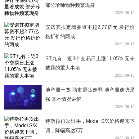
部分珍稀物种频繁现身
2023-08-16
安诺其拟定增募资不超2.77亿元 发行价
格折价约两成
2023-08-16
ST九有：近3个交易日上涨11.05% 无未
披露的重大事项
2023-08-16
地产股一览 两市震荡走弱 地产股逆势逞
强 基本情况讲解
2023-08-16
特斯拉再次出手，Model S/X价格迎来下
调，降幅高达7万
2023-08-16