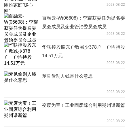
2023-08-22
百融云-W(06608)：李耀获委任为提名委
员会成员及企业管治委员会成员
2023-08-22
华联控股股东户数减少378户，户均持股
14.51万元
2023-08-22
梦见偷别人钱是什么意思
2023-08-22
变废为宝！工业固废综合利用朔州谱新篇
2023-08-22