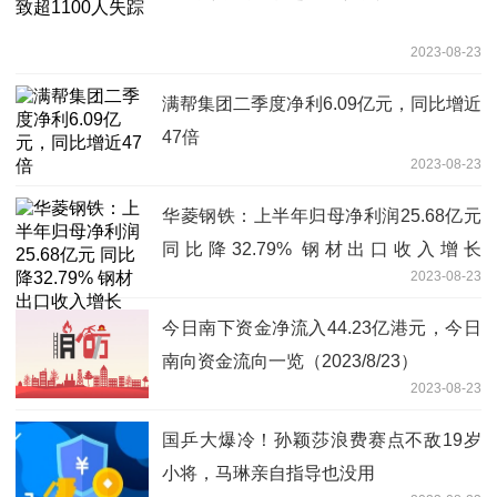
2023-08-23
满帮集团二季度净利6.09亿元，同比增近
47倍
2023-08-23
华菱钢铁：上半年归母净利润25.68亿元
同比降32.79% 钢材出口收入增长
2023-08-23
128.77%
今日南下资金净流入44.23亿港元，今日
南向资金流向一览（2023/8/23）
2023-08-23
国乒大爆冷！孙颖莎浪费赛点不敌19岁
小将，马琳亲自指导也没用