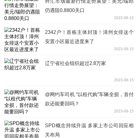
外汇市场最新行情走势展望：美元/瑞郎
仍遇阻0.8800关口
2023-08-15
2342户！首栋主体封顶！漳州女排这个
安置小区最近进度来了
2023-08-15
辽宁省社会组织超过2.8万家
2023-08-15
@网约车司机 “以租代购”车辆全损，首付
款还能要回吗？
2023-08-15
SPD概念持续升温 多家上市公司回应相
关布局