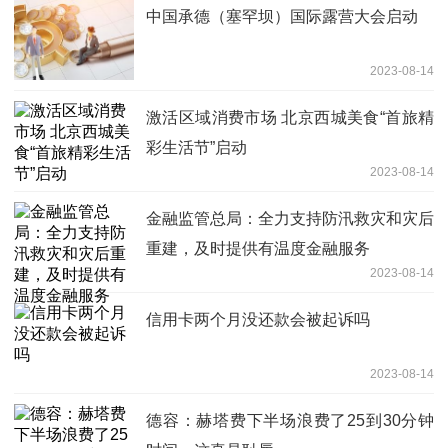
中国承德（塞罕坝）国际露营大会启动
2023-08-14
激活区域消费市场 北京西城美食“首旅精
彩生活节”启动
2023-08-14
金融监管总局：全力支持防汛救灾和灾后
重建，及时提供有温度金融服务
2023-08-14
信用卡两个月没还款会被起诉吗
2023-08-14
德容：赫塔费下半场浪费了25到30分钟