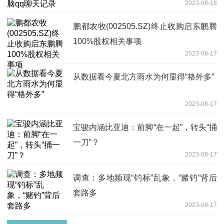
2023-08-18
鹏都农牧(002505.SZ)终止收购启东鹏腾
100%股权相关事项
2023-08-17
从数据看今夏北方雨水为何显得“格外多”
2023-08-17
宝骏内涵比亚迪：前脚“在一起”，转头“捅
一刀”？
2023-08-17
调查：多地频现“钓标”乱象，“赌钓”背后
套路多
2023-08-17