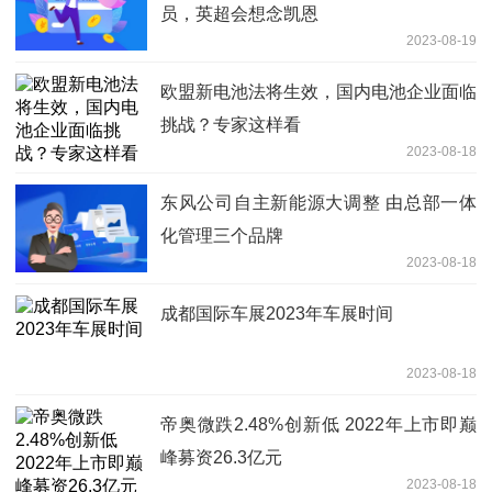
员，英超会想念凯恩
2023-08-19
欧盟新电池法将生效，国内电池企业面临
挑战？专家这样看
2023-08-18
东风公司自主新能源大调整 由总部一体
化管理三个品牌
2023-08-18
成都国际车展2023年车展时间
2023-08-18
帝奥微跌2.48%创新低 2022年上市即巅
峰募资26.3亿元
2023-08-18