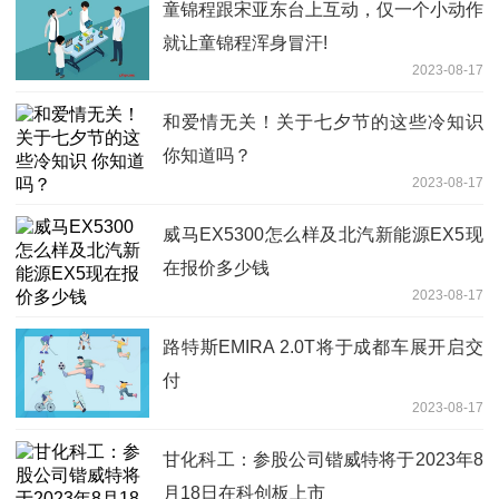
童锦程跟宋亚东台上互动，仅一个小动作
就让童锦程浑身冒汗!
2023-08-17
和爱情无关！关于七夕节的这些冷知识
你知道吗？
2023-08-17
威马EX5300怎么样及北汽新能源EX5现
在报价多少钱
2023-08-17
路特斯EMIRA 2.0T将于成都车展开启交
付
2023-08-17
甘化科工：参股公司锴威特将于2023年8
月18日在科创板上市