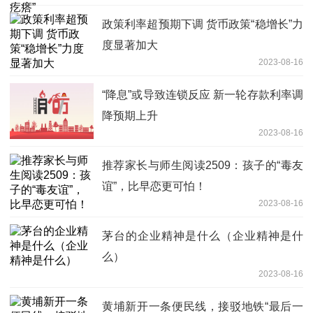
政策利率超预期下调 货币政策“稳增长”力
度显著加大
2023-08-16
“降息”或导致连锁反应 新一轮存款利率调
降预期上升
2023-08-16
推荐家长与师生阅读2509：孩子的“毒友
谊”，比早恋更可怕！
2023-08-16
茅台的企业精神是什么（企业精神是什
么）
2023-08-16
黄埔新开一条便民线，接驳地铁“最后一