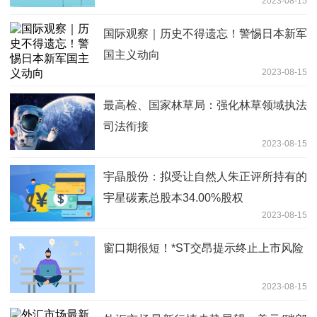
2023-08-15
国际观察｜历史不得遗忘！警惕日本新军
国主义动向
2023-08-15
最高检、国家林草局：强化林草领域执法
司法衔接
2023-08-15
宇晶股份：拟受让自然人朱正评所持有的
宇星碳素总股本34.00%股权
2023-08-15
窗口期很短！*ST交昂提示终止上市风险
2023-08-15