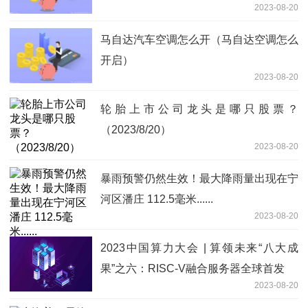
2023-08-20
马自达汽车空调怎么开（马自达空调怎么
开启）
2023-08-20
轮胎上市公司龙头是哪只股票？
（2023/8/20）
2023-08-20
暴雨预警仍然生效！最大降雨量出现在宁
河区潘庄 112.5毫米......
2023-08-20
2023中国算力大会 | 算领未来“八大成
果”之六：RISC-V融合服务器全球首发
2023-08-20