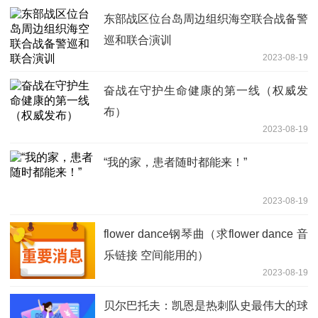
东部战区位台岛周边组织海空联合战备警
巡和联合演训
2023-08-19
奋战在守护生命健康的第一线（权威发
布）
2023-08-19
“我的家，患者随时都能来！”
2023-08-19
flower dance钢琴曲（求flower dance 音
乐链接 空间能用的）
2023-08-19
贝尔巴托夫：凯恩是热刺队史最伟大的球