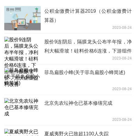
公积金缴费计算器2019（公积金缴费计
算器）
2023-08-24
股价9连阴后，隔膜龙头公布半年报，净
利大幅滑坡！硅料价格6连涨，下游组件
2023-08-24
酝酿涨价，光伏企业盈利改善
菲岛扁股小蜂(关于菲岛扁股小蜂简述)
2023-08-24
北京先农坛神仓已基本修缮完成
2023-08-24
夏威夷野火已致超1100人失踪