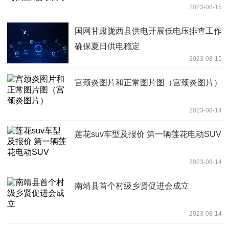
2023-08-15
国网甘肃陇西县供电开展低电压排查工作
确保夏日供电稳定
2023-08-15
宫颈炎图片和正常图片图（宫颈炎图片）
2023-08-14
莲花suv车型及报价 第一辆莲花电动SUV
2023-08-14
南靖县首个村级乡贤促进会成立
2023-08-14