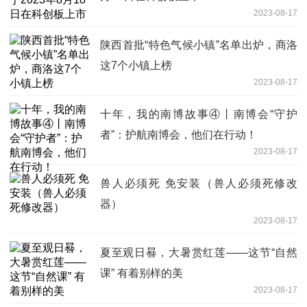
2023-08-17
陕西首批“特色气候小镇”名单出炉，商洛
这7个小镇上榜
2023-08-17
十年，我的南博故事④丨南博会“守护
者”：护航南博会，他们在行动！
2023-08-17
兽人必须死 免安装（兽人必须死修改
器）
2023-08-17
夏至观日晷，大暑赏红莲——这节“自然
课” 有着别样的美
2023-08-17