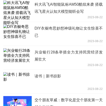
科大讯飞AI智能鼠标AM50酷炫来袭 搭载
讯飞星火认知大模型能听会写
2023-08-22
DIY衣橱奇思妙想神级礼物让女生惊喜不
已
2023-08-22
兴业银行28条举措全力支持民营经济发
展壮大
2023-08-22
读书｜新书掠影
2023-08-22
交个朋友草威：数字化是交个朋友第一天