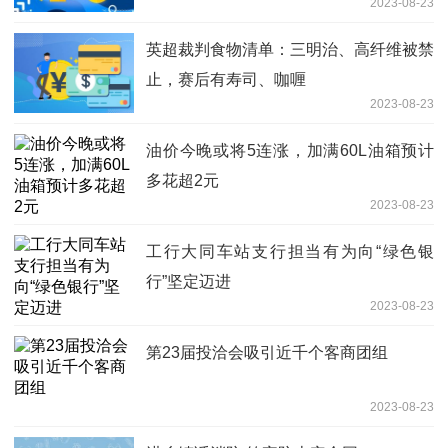
2023-08-23
英超裁判食物清单：三明治、高纤维被禁
止，赛后有寿司、咖喱
2023-08-23
油价今晚或将5连涨，加满60L油箱预计
多花超2元
2023-08-23
工行大同车站支行担当有为向“绿色银
行”坚定迈进
2023-08-23
第23届投洽会吸引近千个客商团组
2023-08-23