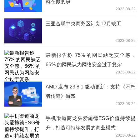
就在做的事
2023-08-22
三亚合联中央商务区计划12月竣工
2023-08-22
最新报告称 75% 的网民缺乏安全感，
66% 的网民认为网络安全过于复杂
2023-08-22
AMD 发布 23.8.1 驱动更新：支持《不朽
者传奇》游戏
2023-08-22
手机渠道商龙头爱施德ESG价值持续提
升，打造可持续发展的商业模式
2023-08-22