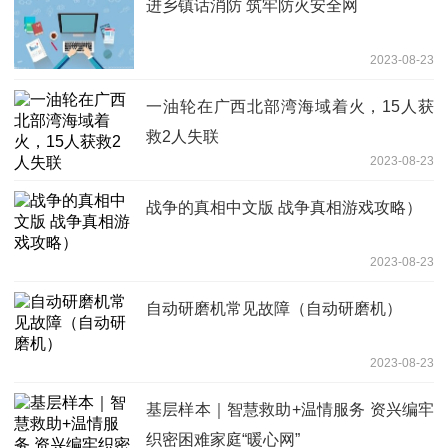
进乡镇话消防 筑牢防火安全网
2023-08-23
一油轮在广西北部湾海域着火，15人获
救2人失联
2023-08-23
战争的真相中文版 战争真相游戏攻略）
2023-08-23
自动研磨机常见故障（自动研磨机）
2023-08-23
基层样本｜智慧救助+温情服务 资兴编牢
织密困难家庭“暖心网”