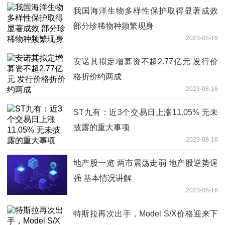
我国海洋生物多样性保护取得显著成效
部分珍稀物种频繁现身
2023-08-16
安诺其拟定增募资不超2.77亿元 发行价
格折价约两成
2023-08-16
ST九有：近3个交易日上涨11.05% 无未
披露的重大事项
2023-08-16
地产股一览 两市震荡走弱 地产股逆势逞
强 基本情况讲解
2023-08-16
特斯拉再次出手，Model S/X价格迎来下