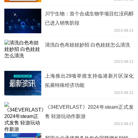
川宁生物：首个合成生物学项目红没药醇
已进入销售阶段
2023-08-21
清洗白色布娃娃妙招 白色娃娃怎么清洗
2023-08-21
上海推出29项举措支持临港新片区深化
拓展特殊经济功能
2023-08-21
《34EVERLAST》2024年steam正式发
售 轻游玩动作新游
2023-08-21