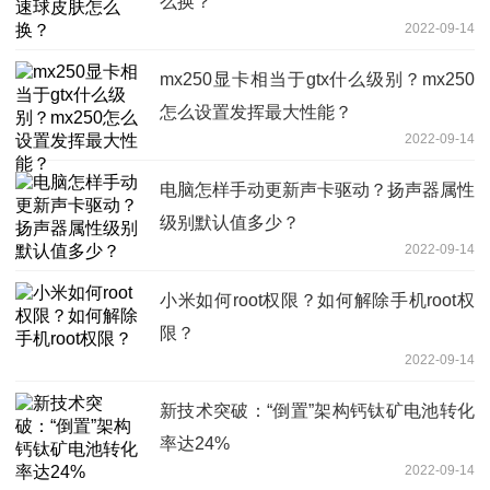
么换？
2022-09-14
mx250显卡相当于gtx什么级别？mx250
怎么设置发挥最大性能？
2022-09-14
电脑怎样手动更新声卡驱动？扬声器属性
级别默认值多少？
2022-09-14
小米如何root权限？如何解除手机root权
限？
2022-09-14
新技术突破：“倒置”架构钙钛矿电池转化
率达24%
2022-09-14