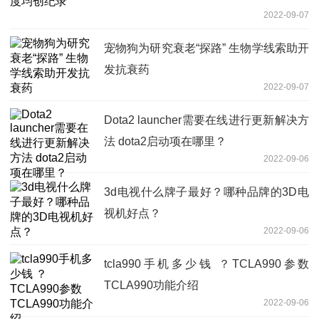
2022-09-07
宠物狗为研究衰老“探路” 生物学线索助开
发抗衰药
2022-09-07
Dota2 launcher需要在线进行更新解决方
法 dota2启动项在哪里？
2022-09-06
3d电视什么牌子最好？哪种品牌的3D电
视机好点？
2022-09-06
tcla990手机多少钱 ？TCLA990参数
TCLA990功能介绍
2022-09-06