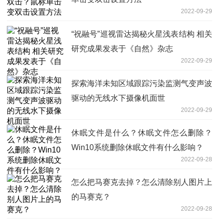
2022-09-29
“祝融号”巡视雷达揭秘火星浅表结构 相关
研究成果发表于《自然》杂志
2022-09-29
探索海洋未知区域跟踪污染监测气变声波
驱动的无线水下摄像机面世
2022-09-29
休眠文件是什么？休眠文件怎么删除？
Win10系统删除休眠文件有什么影响？
2022-09-28
怎么把马赛克去掉？怎么清除别人图片上
的马赛克？
2022-09-28