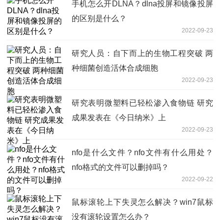
手机怎么开DLNA？dlna投屏和镜像投屏
的区别是什么？
2022-09-23
研究人员：自下而上的生物工程突破 两
种细菌创造活体合成细胞
2022-09-23
研究表明微塑料已轻松渗入食物链 研究
成果发表在《今日纳米》上
2022-09-23
nfo是什么文件？nfo文件有什么用处？
nfo格式的文件可以删掉吗？
2022-09-22
鼠标滚轮上下失灵怎么解决？win7鼠标
没有滚轮设置怎么办？