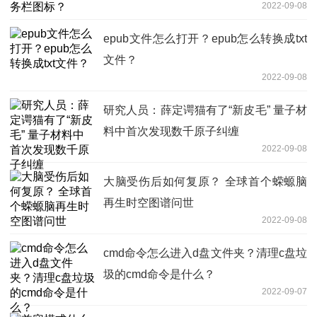
2022-09-08
epub文件怎么打开？epub怎么转换成txt
文件？
2022-09-08
研究人员：薛定谔猫有了“新皮毛” 量子材
料中首次发现数千原子纠缠
2022-09-08
大脑受伤后如何复原？ 全球首个蝾螈脑
再生时空图谱问世
2022-09-08
cmd命令怎么进入d盘文件夹？清理c盘垃
圾的cmd命令是什么？
2022-09-07