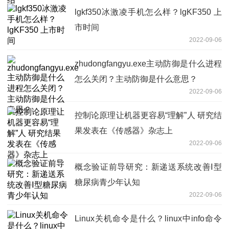
lgkf350冰激凌手机怎么样？lgKF350 上
市时间
2022-09-06
zhudongfangyu.exe主动防御是什么进程
怎么关闭？主动防御是什么意思？
2022-09-06
控制论原理让机器更容易“理解”人 研究结
果发表在《传感器》杂志上
2022-09-06
概念验证前导研究：新递送系统改善Ⅰ型
糖尿病青少年认知
2022-09-06
Linux关机命令是什么？linux中info命令