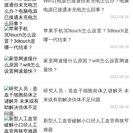
Win11电源已接通但未充电怎么办？电脑
电源已接通未充电怎么回事？
2022-09-16
苹果手机3Dtouch怎么设置？3dtouch是
哪一代结束？
2022-09-16
家里网速慢什么原因？wifi怎么设置网速
最快？
2022-09-16
研究人员：造血干细胞前体之谜解开 未
来或有助解决供体不足问题
2022-09-16
新型人工血管破解小口径人工血管再狭窄
难题