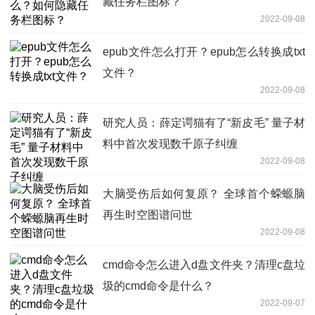
藏任务栏图标？
2022-09-08
epub文件怎么打开？epub怎么转换成txt
文件？
2022-09-08
研究人员：薛定谔猫有了“新皮毛” 量子材
料中首次发现数千原子纠缠
2022-09-08
大脑受伤后如何复原？ 全球首个蝾螈脑
再生时空图谱问世
2022-09-08
cmd命令怎么进入d盘文件夹？清理c盘垃
圾的cmd命令是什么？
2022-09-07