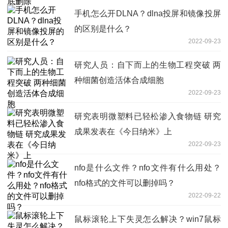
手机怎么开DLNA？dlna投屏和镜像投屏
的区别是什么？
2022-09-23
研究人员：自下而上的生物工程突破 两
种细菌创造活体合成细胞
2022-09-23
研究表明微塑料已轻松渗入食物链 研究
成果发表在《今日纳米》上
2022-09-23
nfo是什么文件？nfo文件有什么用处？
nfo格式的文件可以删掉吗？
2022-09-22
鼠标滚轮上下失灵怎么解决？win7鼠标