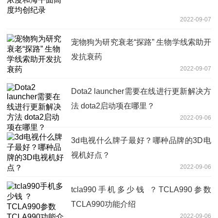
2022-09-07
宠物狗为研究衰老“探路” 生物学线索助开
发抗衰药
2022-09-07
Dota2 launcher需要在线进行更新解决方
法 dota2启动项在哪里？
2022-09-06
3d电视什么牌子最好？哪种品牌的3D电
视机好点？
2022-09-06
tcla990手机多少钱 ？TCLA990参数
TCLA990功能介绍
2022-09-06