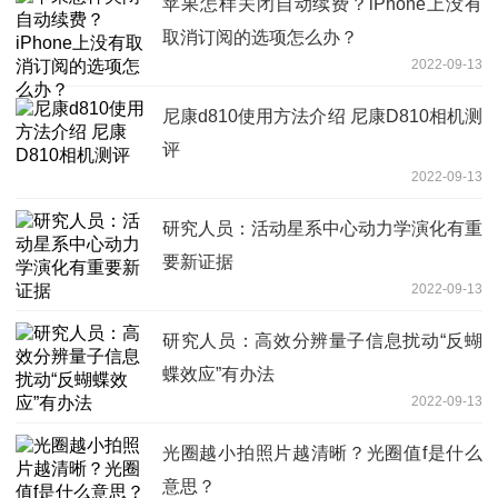
苹果怎样关闭自动续费？iPhone上没有
取消订阅的选项怎么办？
2022-09-13
尼康d810使用方法介绍 尼康D810相机测
评
2022-09-13
研究人员：活动星系中心动力学演化有重
要新证据
2022-09-13
研究人员：高效分辨量子信息扰动“反蝴
蝶效应”有办法
2022-09-13
光圈越小拍照片越清晰？光圈值f是什么
意思？