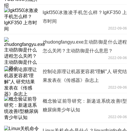
lgkf350冰激凌手机怎么样？lgKF350 上
市时间
2022-09-06
zhudongfangyu.exe主动防御是什么进程
怎么关闭？主动防御是什么意思？
2022-09-06
控制论原理让机器更容易“理解”人 研究结
果发表在《传感器》杂志上
2022-09-06
概念验证前导研究：新递送系统改善Ⅰ型
糖尿病青少年认知
2022-09-06
Linux关机命令是什么？linux中info命令