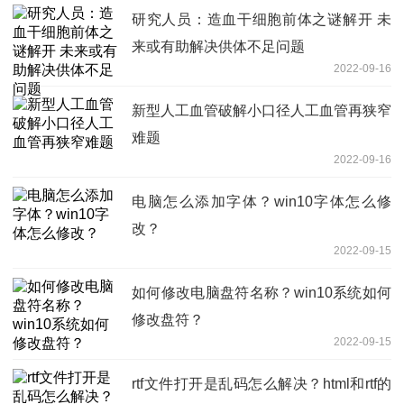
研究人员：造血干细胞前体之谜解开 未
来或有助解决供体不足问题
2022-09-16
新型人工血管破解小口径人工血管再狭窄
难题
2022-09-16
电脑怎么添加字体？win10字体怎么修
改？
2022-09-15
如何修改电脑盘符名称？win10系统如何
修改盘符？
2022-09-15
rtf文件打开是乱码怎么解决？html和rtf的