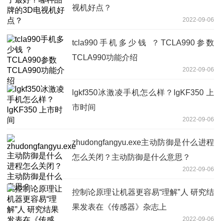
视机好点？
2022-09-06
tcla990手机多少钱 ？TCLA990参数
TCLA990功能介绍
2022-09-06
lgkf350冰激凌手机怎么样？lgKF350 上
市时间
2022-09-06
zhudongfangyu.exe主动防御是什么进程
怎么关闭？主动防御是什么意思？
2022-09-06
控制论原理让机器更容易“理解”人 研究结
果发表在《传感器》杂志上
2022-09-06