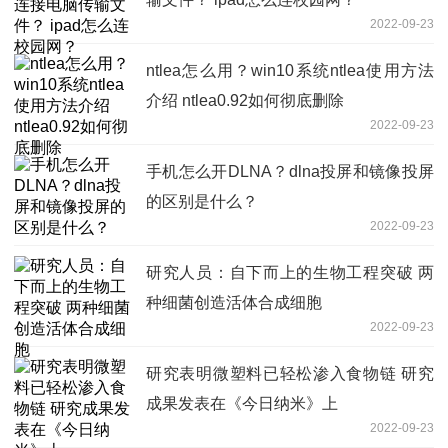
2022-09-23
ntlea怎么用？win10系统ntlea使用方法
介绍 ntlea0.92如何彻底删除
2022-09-23
手机怎么开DLNA？dlna投屏和镜像投屏
的区别是什么？
2022-09-23
研究人员：自下而上的生物工程突破 两
种细菌创造活体合成细胞
2022-09-23
研究表明微塑料已轻松渗入食物链 研究
成果发表在《今日纳米》上
2022-09-23