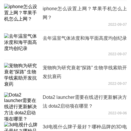
iphone怎么设置上网？苹果手机怎么上
网？
2022-09-07
去年温室气体浓度和海平面高度均创纪录
2022-09-07
宠物狗为研究衰老“探路” 生物学线索助开
发抗衰药
2022-09-07
Dota2 launcher需要在线进行更新解决方
法 dota2启动项在哪里？
2022-09-06
3d电视什么牌子最好？哪种品牌的3D电