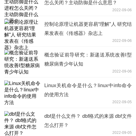
怎么关闭？主动防御是什么意思？
2022-09-06
控制论原理让机器更容易“理解”人 研究结
果发表在《传感器》杂志上
2022-09-06
概念验证前导研究：新递送系统改善Ⅰ型
糖尿病青少年认知
2022-09-06
Linux关机命令是什么？linux中info命令
的使用方法
2022-09-05
dbf是什么文件？ dbf格式的来源 dbf文件
怎么打开？
2022-09-05