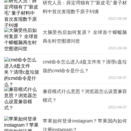
研究人员：薛定谔猫有了“新皮毛” 量子材
料中首次发现数千原子纠缠
2022-09-08
大脑受伤后如何复原？ 全球首个蝾螈脑
再生时空图谱问世
2022-09-08
cmd命令怎么进入d盘文件夹？清理c盘垃
圾的cmd命令是什么？
2022-09-07
兼容模式什么意思？浏览器怎么设置兼容
模式？
2022-09-07
苹果如何登录instagram？苹果国内如何
注册instagram？