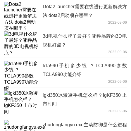
Dota2 launcher需要在线进行更新解决方
法 dota2启动项在哪里？
2022-09-06
3d电视什么牌子最好？哪种品牌的3D电
视机好点？
2022-09-06
tcla990手机多少钱 ？TCLA990参数
TCLA990功能介绍
2022-09-06
lgkf350冰激凌手机怎么样？lgKF350 上
市时间
2022-09-06
zhudongfangyu.exe主动防御是什么进程