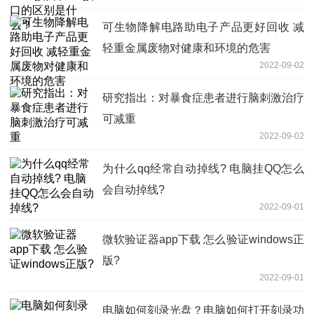
可生物降解电路助电子产品更好回收 减
轻重金属废物对健康和环境的危害
2022-09-02
研究指出：对暴食症患者进行脑刺激治疗
可减重
2022-09-02
为什么qq经常自动掉线? 电脑挂QQ怎么
会自动掉线?
2022-09-01
微软验证器app下载 怎么验证windows正
版?
2022-09-01
电脑如何刻录光盘？电脑如何打开刻录功