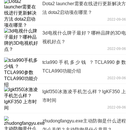
Dota2 launcher需要在线进行更新解决方
法 dota2启动项在哪里？
2022-09-06
3d电视什么牌子最好？哪种品牌的3D电
视机好点？
2022-09-06
tcla990手机多少钱 ？TCLA990参数
TCLA990功能介绍
2022-09-06
lgkf350冰激凌手机怎么样？lgKF350 上
市时间
2022-09-06
zhudongfangyu.exe主动防御是什么进程
怎么关闭？主动防御是什么意思？