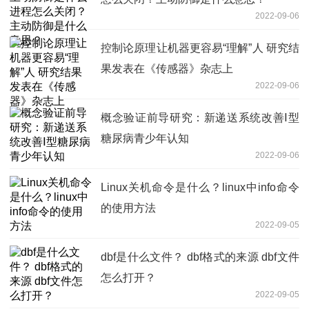
2022-09-06
控制论原理让机器更容易“理解”人 研究结
果发表在《传感器》杂志上
2022-09-06
概念验证前导研究：新递送系统改善Ⅰ型
糖尿病青少年认知
2022-09-06
Linux关机命令是什么？linux中info命令
的使用方法
2022-09-05
dbf是什么文件？ dbf格式的来源 dbf文件
怎么打开？
2022-09-05