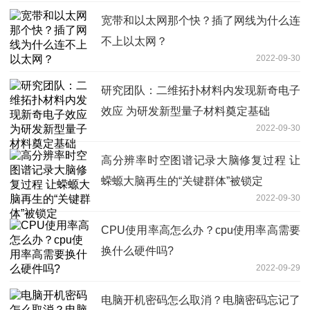
宽带和以太网那个快？插了网线为什么连
不上以太网？
2022-09-30
研究团队：二维拓扑材料内发现新奇电子
效应 为研发新型量子材料奠定基础
2022-09-30
高分辨率时空图谱记录大脑修复过程 让
蝾螈大脑再生的“关键群体”被锁定
2022-09-30
CPU使用率高怎么办？cpu使用率高需要
换什么硬件吗?
2022-09-29
电脑开机密码怎么取消？电脑密码忘记了