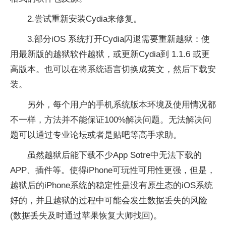
2.尝试重新安装Cydia来修复。
3.部分iOS 系统打开Cydia闪退需要重新越狱：使
用最新版的越狱软件越狱，或更新Cydia到 1.1.6 或更
高版本。也可以在将系统语言切换成英文，然后下载安
装。
另外，每个用户的手机系统版本环境及使用情况都
不一样，方法并不能保证100%解决问题。无法解决问
题可以通过专业论坛或者是贴吧等高手求助。
虽然越狱后能下载不少App Sotre中无法下载的
APP、插件等。使得iPhone可玩
性
可用
性
更强，但是，
越狱后的iPhone系统的稳定
性
是没有原生态的iOS系统
好的，并且越狱的过程中可能会发生数据丢失的风险
(数据丢失及时通过苹果恢复大师找回)。