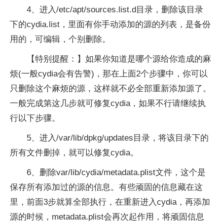
4、进入/etc/apt/sources.list.d目录，删除该目录
下的cydia.list，里面有你手动添加的源的列表，是备份
用的，可编辑，个别删除。
【特别提醒：】如果你知道是哪个源给你造成的麻
烦(一般cydia会有告警)，那在上面2个步骤中，你可以
只删除这个麻烦的源，这样就不必全部重新添加源了。
一般完成第这几步就可修复cydia，如果不行请继续执
行以下步骤。
5、进入/var/lib/d
pk
g/updates目录，将该目录下的
所有文件删掉，就可以修复cydia。
6、删除var/lib/cydia/metadata.plist文件，这个是
保存所有添加过的源的信息。有些顽固的信息藏在这
里，前面3步就算全部执行，在重新进入cydia，再添加
源的时候，metadata.plist会再次起作用，将顽固信息