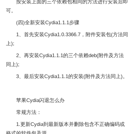
按安装上面的三个依赖包相同的方法进行安装后即
可。
(四)全新安装Cydia1.1.1步骤
1、首先安装Cydia1.0.3366.7，附件安装包(方法同
上);
2、再安装Cydia1.1.1的三个依赖deb(附件及方法
同上);
3、最后安装Cydia1.1.1的安装(附件及方法同上)。
苹果Cydia闪退怎么办
常规方法：
1.更新Cydia到最新版本并删除包含不正确编码或
格式的软件包及源。