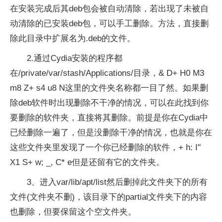
在安装完成后其deb包会被自动清除，若出现了未被自
动清除的已安装deb包，可以手工删除。方法，直接删
除此目录中扩展名为.deb的文件。
2.通过Cydia安装的程序都
在/private/var/stash/Applications/目录，& D+ H0 M3
m8 Z+ s4 u8 N这里的文件夹名称都一目了然。如果删
除deb软件时出现删除不干净的情况，可以在此找到你
要删除的软件夹，直接将其删除。前提是你在Cydia中
已经删除一遍了，但是没删除干净的情况，也就是你在
这些文件夹里发现了一个你已经删除的软件，+ h: I"
X1 S+ w; _, C* e但是还留有它的文件夹。
3、进入var/lib/apt/list然后删掉此文件夹下的所有
文件(文件夹不删)，该目录下的partial文件夹下的内容
也删除，但要保留这个空文件夹。