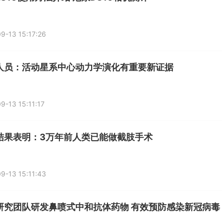
9-13 15:17:26
人员：活动星系中心动力学演化有重要新证据
9-13 15:11:17
结果表明：3万年前人类已能做截肢手术
9-13 15:11:43
研究团队研发鼻喷式中和抗体药物 有效预防感染新冠病毒