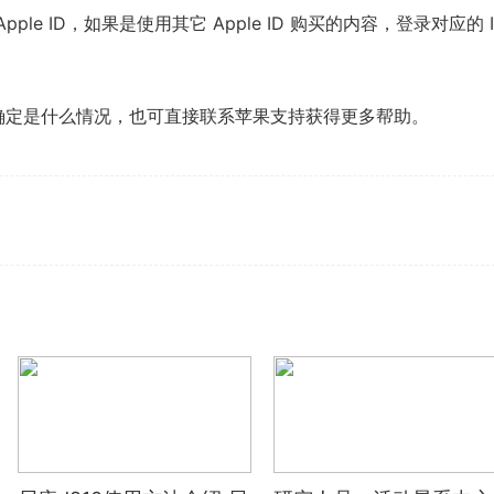
ple ID，如果是使用其它 Apple ID 购买的内容，登录对应的 I
不确定是什么情况，也可直接联系苹果支持获得更多帮助。
么取消苹果订阅自动续费
iPhone上没有取消订阅的选项怎么办
iphone订阅