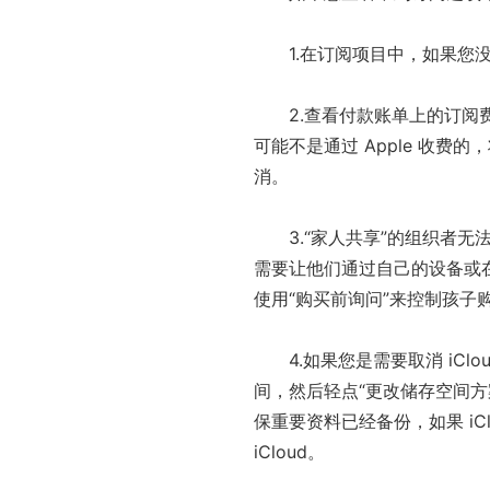
1.在订阅项目中，如果您
2.查看付款账单上的订阅费
可能不是通过 Apple 收费的
消。
3.“家人共享”的组织者
需要让他们通过自己的设备或在使
使用“购买前询问”来控制孩子
4.如果您是需要取消 iClo
间，然后轻点“更改储存空间方
保重要资料已经备份，如果 i
iCloud。