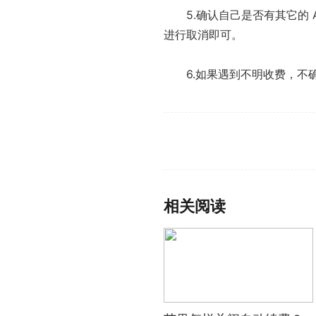
5.确认自己是否有其它的 Ap
进行取消即可。
6.如果遇到不明收费，
标签：
苹果怎样关闭自动续费
怎
里面没有取消订阅
相关阅读