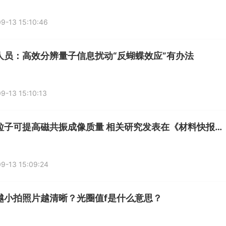
9-13 15:10:46
人员：高效分辨量子信息扰动“反蝴蝶效应”有办法
9-13 15:10:13
纳米粒子可提高磁共振成像质量 相关研究发表在《材料快报》上
9-13 15:09:24
越小拍照片越清晰？光圈值f是什么意思？