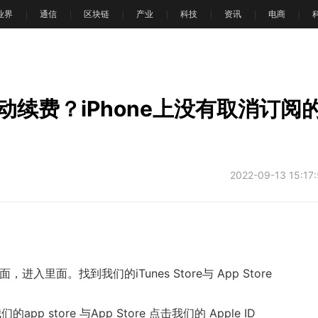
T业界
通信
区块链
产业
科技
资讯
电商
文
续费？iPhone上没有取消订阅
2022-09-13 15:17
入里面。找到我们的iTunes Store与 App Store
p store 与App Store 点击我们的 Apple ID