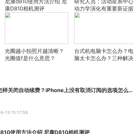
尼康d810使用方法介绍 尼
研究人员：活动星系中心
康D810相机测评
动力学演化有重要新证据
光圈越小拍照片越清晰？
台式机电脑卡怎么办？电
光圈值f是什么意思？
脑太卡怎么办？三种解决
方式分享
苹果怎样关闭自动续费？iPhone上没有取消订阅的选项怎么办？
9-13 15:17:58
810使用方法介绍 尼康D810相机测评