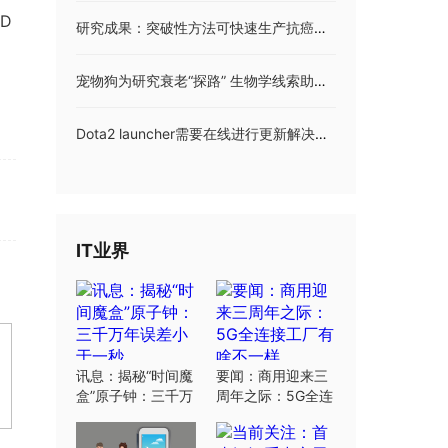
D
研究成果：突破性方法可快速生产抗癌免疫细胞 效率提高80倍过程更易控制
宠物狗为研究衰老“探路” 生物学线索助开发抗衰药
Dota2 launcher需要在线进行更新解决方法 dota2启动项在哪里？
IT业界
讯息：揭秘“时间魔
要闻：商用迎来三
盒”原子钟：三千万
周年之际：5G全连
年误差小于一秒
接工厂有啥不一样