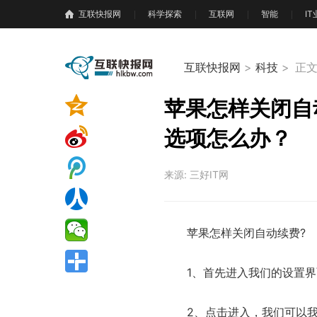
互联快报网
科学探索
互联网
智能
I
互联快报网
>
科技
>
正
苹果怎样关闭自动
选项怎么办？
来源: 三好IT网
苹果怎样关闭自动续费?
1、首先进入我们的设置界面，进
2、点击进入，我们可以我们的ap