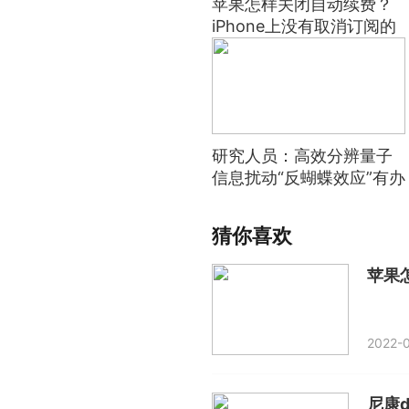
苹果怎样关闭自动续费？
iPhone上没有取消订阅的
选项怎么办？
研究人员：高效分辨量子
信息扰动“反蝴蝶效应”有办
法
猜你喜欢
2022-0
尼康d