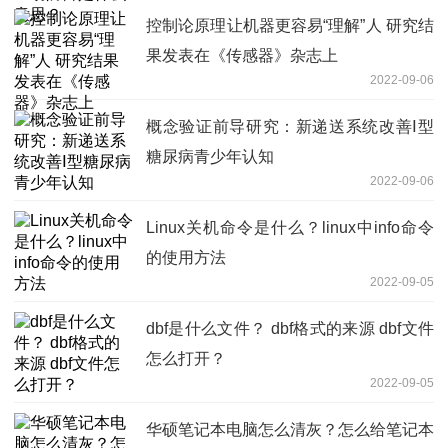
控制论原理让机器更容易“理解”人 研究结
果发表在《传感器》杂志上
2022-09-06
概念验证前导研究：新递送系统改善Ⅰ型
糖尿病青少年认知
2022-09-06
Linux关机命令是什么？linux中info命令
的使用方法
2022-09-05
dbf是什么文件？ dbf格式的来源 dbf文件
怎么打开？
2022-09-05
华硕笔记本电脑怎么清灰？怎么给笔记本