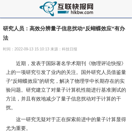
研究人员：高效分辨量子信息扰动“反蝴蝶效应”有办
法
时间：2022-09-13 15:10:13 来源：科技日报
近
期，发表于国际著名学术期刊《物理评论快报》
上的一项研究引发了业内的关注。国外研究人员借鉴
量
子
“反蝴蝶效应”的研究，解决了物理学中长期存在的实
验问题。研究建立了对
量子
计算机
性
能进行基准测试的
方法，并且有效地减少了
量子
信息扰动对于计算的干
扰。
这一研究无疑对于正在探索前进中的
量子
计算显得
尤为重要。