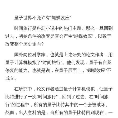
量子
世界不允许有“蝴蝶效应”
时间旅行是科幻小说中的热门主题。那么一旦回到
过去，初始条件的改变是否会产生“蝴蝶效应”，以致于
改变整个历史走向?
国外两位科学家，也就是上述研究的论文作者，用
量子
计算机模拟了“时间旅行”。他们发现：
量子
有自我
修复的能力。也就是说，在
量子
层面上，“蝴蝶效应”不
成立。
在研究中，论文作者通过
量子
计算机模拟，让
量子
比特进行了一次“时间旅行”，回到了过去。在“时间旅
行”的过程中，所有的
量子
比特其中的一个会被破坏。
然而，出人意料的是，当所有的
量子
比特回到现在，一