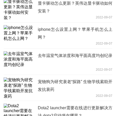
显卡驱动怎么更新？英伟达显卡驱动如何
安装？
2022-09-07
iphone怎么设置上网？苹果手机怎么上
网？
2022-09-07
去年温室气体浓度和海平面高度均创纪录
2022-09-07
宠物狗为研究衰老“探路” 生物学线索助开
发抗衰药
2022-09-07
Dota2 launcher需要在线进行更新解决方
法 dota2启动项在哪里？