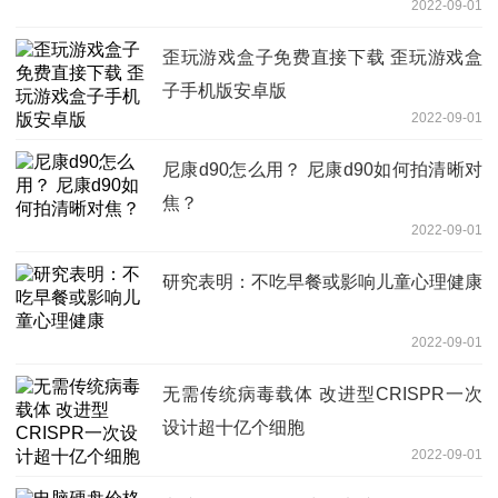
2022-09-01
歪玩游戏盒子免费直接下载 歪玩游戏盒
子手机版安卓版
2022-09-01
尼康d90怎么用？ 尼康d90如何拍清晰对
焦？
2022-09-01
研究表明：不吃早餐或影响儿童心理健康
2022-09-01
无需传统病毒载体 改进型CRISPR一次
设计超十亿个细胞
2022-09-01