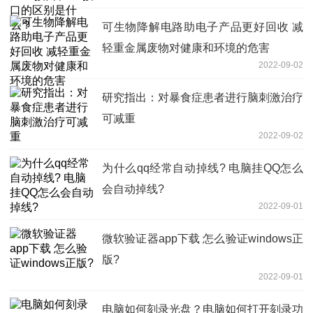
可生物降解电路助电子产品更好回收 减
轻重金属废物对健康和环境的危害
2022-09-02
研究指出：对暴食症患者进行脑刺激治疗
可减重
2022-09-02
为什么qq经常自动掉线? 电脑挂QQ怎么
会自动掉线?
2022-09-01
微软验证器app下载 怎么验证windows正
版?
2022-09-01
电脑如何刻录光盘？电脑如何打开刻录功