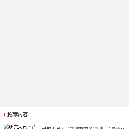
推荐内容
研究人员：薛定谔猫有了“新皮毛” 量子材