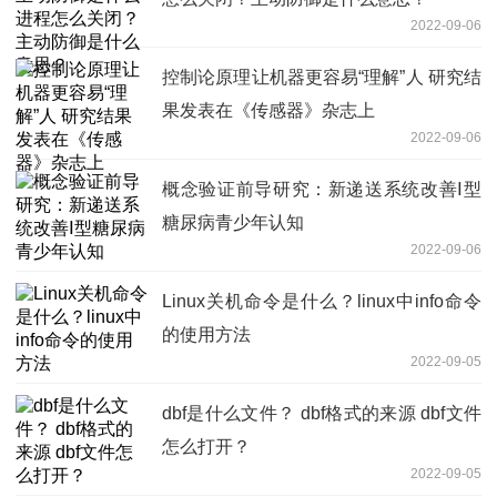
2022-09-06
控制论原理让机器更容易“理解”人 研究结
果发表在《传感器》杂志上
2022-09-06
概念验证前导研究：新递送系统改善Ⅰ型
糖尿病青少年认知
2022-09-06
Linux关机命令是什么？linux中info命令
的使用方法
2022-09-05
dbf是什么文件？ dbf格式的来源 dbf文件
怎么打开？
2022-09-05