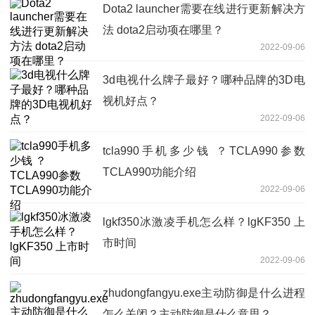
Dota2 launcher需要在线进行更新解决方
法 dota2启动项在哪里？
2022-09-06
3d电视什么牌子最好？哪种品牌的3D电
视机好点？
2022-09-06
tcla990手机多少钱 ？TCLA990参数
TCLA990功能介绍
2022-09-06
lgkf350冰激凌手机怎么样？lgKF350 上
市时间
2022-09-06
zhudongfangyu.exe主动防御是什么进程
怎么关闭？主动防御是什么意思？