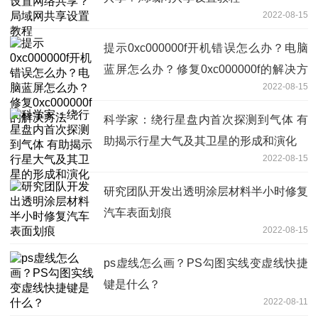
2022-08-15
提示0xc000000f开机错误怎么办？电脑
蓝屏怎么办？修复0xc000000f的解决方
2022-08-15
法
科学家：绕行星盘内首次探测到气体 有
助揭示行星大气及其卫星的形成和演化
2022-08-15
研究团队开发出透明涂层材料半小时修复
汽车表面划痕
2022-08-15
ps虚线怎么画？PS勾图实线变虚线快捷
键是什么？
2022-08-11