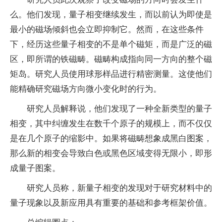
么。他们发现，
量子
相变继续发生，而以前认为即使是
最小的磁场倾斜也会立即抑制它。然而，在这些条件
下，经历这些
量子
相变的不是单个磁矩，而是广泛的磁
区，即所谓的铁磁畴。磁畴构成指向同一方向的整个磁
矩岛。研究人员使用球形样品进行精密测量。这使他们
能精确研究磁场方向微小变化时的行为。
研究人员解释说，他们发现了一种全新类型的
量子
相变，其中纠缠发生在数千个原子的规模上，而不仅仅
是在几个原子的缩影中。如果将磁畴想象成黑白图案，
那么新的相变会导致白色或黑色区域变得无限小，即形
成
量子
图案。
研究人员称，新
量子
相变的发现对于研究材料中的
量子
现象以及新应用具有重要的基础和参考框架价值。