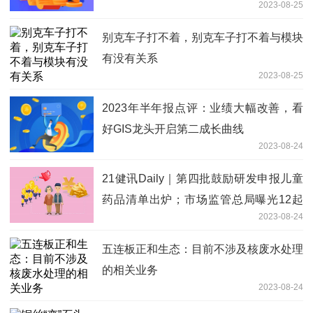
2023-08-25
别克车子打不着，别克车子打不着与模块
有没有关系
2023-08-25
2023年半年报点评：业绩大幅改善，看
好GIS龙头开启第二成长曲线
2023-08-24
21健讯Daily｜第四批鼓励研发申报儿童
药品清单出炉；市场监管总局曝光12起
2023-08-24
涉医药领域广告违法案例
五连板正和生态：目前不涉及核废水处理
的相关业务
2023-08-24