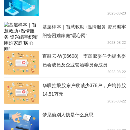
2023-08-23
基层样本｜智慧救助+温情服务 资兴编牢
织密困难家庭“暖心网”
2023-08-22
百融云-W(06608)：李耀获委任为提名委
员会成员及企业管治委员会成员
2023-08-22
华联控股股东户数减少378户，户均持股
14.51万元
2023-08-22
梦见偷别人钱是什么意思