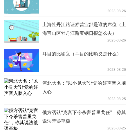
2023-08-26
上海牡丹江路证券营业部是谁的席位（上
海宝山区牡丹江路宝钢日报怎么去）
2023-08-26
耳目的比喻义（耳目的比喻义是什么）
2023-08-26
河北大名：“以小见大”让党的好声音入脑
入心
2023-08-25
俄方否认“克宫下令杀害普里戈任”，称其
说法荒谬至极
2023-08-25