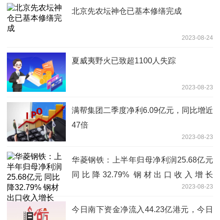
北京先农坛神仓已基本修缮完成
2023-08-24
夏威夷野火已致超1100人失踪
2023-08-23
满帮集团二季度净利6.09亿元，同比增近
47倍
2023-08-23
华菱钢铁：上半年归母净利润25.68亿元
同比降32.79% 钢材出口收入增长
2023-08-23
128.77%
今日南下资金净流入44.23亿港元，今日