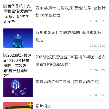
西华县第十九届牧原“聚爱助学·金秋计
划”奖学金发放
2023-08-29
斯坦索姆后门钥匙路线图 斯坦索姆后门
钥匙
2023-08-29
2023武汉民营企业100强榜单揭晓，首次
发布“科技创新50强”
2023-08-29
带有风的诗句二年级（带有风的诗句）
2023-08-29
图片报道