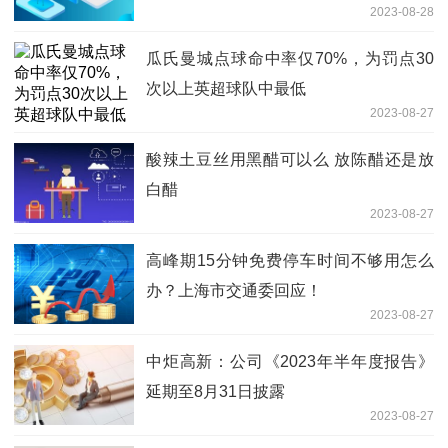
2023-08-28
瓜氏曼城点球命中率仅70%，为罚点30
次以上英超球队中最低
2023-08-27
酸辣土豆丝用黑醋可以么 放陈醋还是放
白醋
2023-08-27
高峰期15分钟免费停车时间不够用怎么
办？上海市交通委回应！
2023-08-27
中炬高新：公司《2023年半年度报告》
延期至8月31日披露
2023-08-27