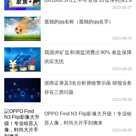
(601608.SH)上半年业绩 归母净利润1.9
2023-08-27
亿元 同比增加3.32%
孤独的qq名称（孤独的qq名字）
2023-08-26
我国井矿盐和湖盐消费占90% 食盐保障
供应无忧
2023-08-26
浙商证券及3名分析师收警示函 研报业务
存在三类问题
2023-08-26
OPPO Find N3 Flip影像大升级！专业哈
苏人像，时尚大片手到擒来
2023-08-26