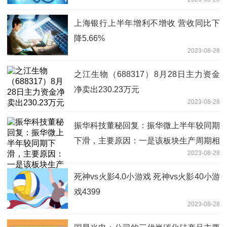
上海银行上半年增利不增收 营收同比下
降5.66%
2023-08-28
之江生物（688317）8月28日主力资金
净卖出230.23万元
2023-08-28
振华科技董秘回复：振华微上半年较同期
下滑，主要原因：一是该板块生产周期相
2023-08-28
对较长，上半年部分订单尚未交付
死神vs火影4.0小游戏 死神vs火影40小游
戏4399
2023-08-28