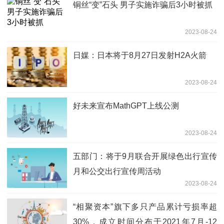
铜丝“变”石头 男子实施诈骗后3小时被抓
2023-08-24
日媒：日本将于8月27日发射H2A火箭
2023-08-24
好未来宣布MathGPT上线公测
2023-08-24
五部门：将于9月联合开展绿色出行宣传
月和公交出行宣传周活动
2023-08-24
“相聚资本”旗下多只产品累计亏损率超
30%，成立时间分布于2021年7月-12