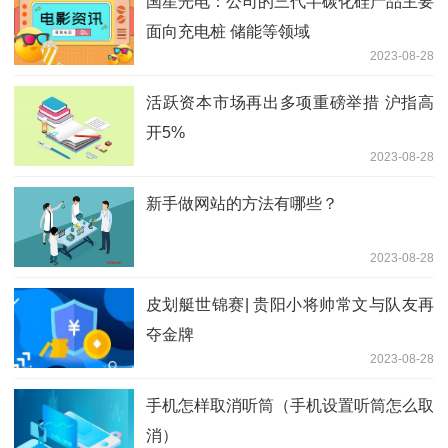
国星光电：公司的三代半碳化硅产品主要
面向充电桩 储能等领域
2023-08-28
活跃资本市场再出多项重磅举措 沪指高
开5%
2023-08-28
新手做网站的方法有哪些？
2023-08-28
皮划艇世锦赛| 贵阳小将帅常文与队友再
夺金牌
2023-08-28
手机怎样取消听筒（手机设置听筒怎么取
消）