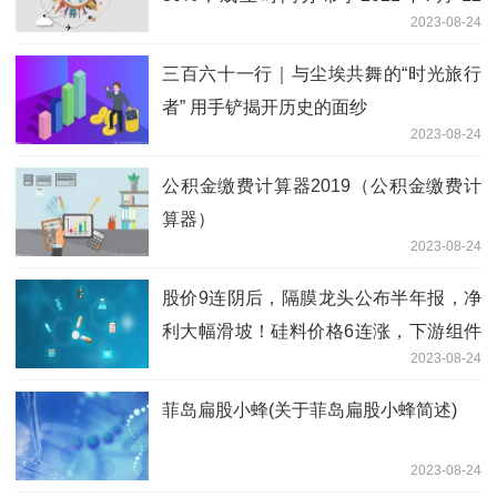
2023-08-24
月，投资风格何去何从？|基金观察
三百六十一行｜与尘埃共舞的“时光旅行
者” 用手铲揭开历史的面纱
2023-08-24
公积金缴费计算器2019（公积金缴费计
算器）
2023-08-24
股价9连阴后，隔膜龙头公布半年报，净
利大幅滑坡！硅料价格6连涨，下游组件
2023-08-24
酝酿涨价，光伏企业盈利改善
菲岛扁股小蜂(关于菲岛扁股小蜂简述)
2023-08-24