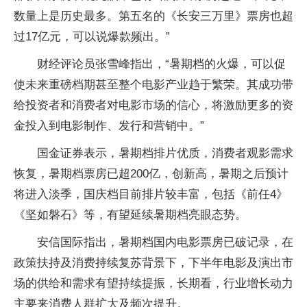
数量上是历史最多。第五名的《长安三万里》票房也超
过17亿元，可以说爆款频出。”
财经评论员张雪峰指出，“暑期档的火爆，可以促
使未来重磅档期甚至整个电影产业趋于繁荣。其成功带
给投资者和消费者对电影市场的信心，将激励更多的资
金投入到电影制作、发行和营销中。”
国金证券表示，暑期档排片优质，消费者观影需求
恢复，暑期档票房已超200亿，创新高，暑期之后预计
将进入淡季，国庆档目前排片较丰富，包括《前任4》
《坚如磐石》等，有望延续暑期档亮眼态势。
安信国际指出，暑期档国内电影票房已破记录，在
政策扶持及消费持续复苏背景下，下半年电影及演出市
场的供给和需求有望持续提振，长期看，行业增长动力
主要来消费人群扩大及频次提升。