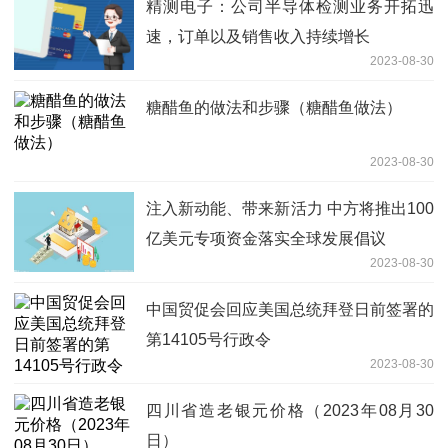
精测电子：公司半导体检测业务开拓迅
速，订单以及销售收入持续增长
2023-08-30
糖醋鱼的做法和步骤（糖醋鱼做法）
2023-08-30
注入新动能、带来新活力 中方将推出100
亿美元专项资金落实全球发展倡议
2023-08-30
中国贸促会回应美国总统拜登日前签署的
第14105号行政令
2023-08-30
四川省造老银元价格（2023年08月30
日）