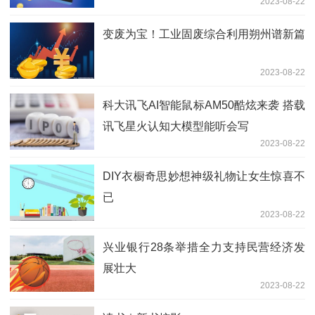
2023-08-22
变废为宝！工业固废综合利用朔州谱新篇
2023-08-22
科大讯飞AI智能鼠标AM50酷炫来袭 搭载
讯飞星火认知大模型能听会写
2023-08-22
DIY衣橱奇思妙想神级礼物让女生惊喜不
已
2023-08-22
兴业银行28条举措全力支持民营经济发
展壮大
2023-08-22