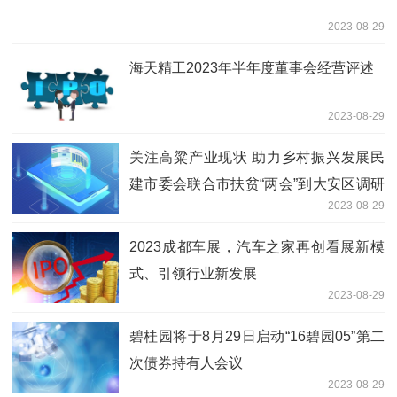
2023-08-29
海天精工2023年半年度董事会经营评述
2023-08-29
关注高粱产业现状 助力乡村振兴发展民
建市委会联合市扶贫“两会”到大安区调研
2023-08-29
高粱产业
2023成都车展，汽车之家再创看展新模
式、引领行业新发展
2023-08-29
碧桂园将于8月29日启动“16碧园05”第二
次债券持有人会议
2023-08-29