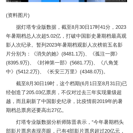
(资料图片)
据灯塔专业版数据，截至8月30日17时41分，2023
年暑期档总人次超5.02亿，打破中国影史暑期档最高观
影人次纪录。暂列2023年暑期档观影人次榜前五名影
片分别为：《消失的她》(8481.1万)、《孤注一掷》
(8395.9万)、《封神第一部》(5681.7万)、《八角笼
中》(5412.2万)、《长安三万里》(4348.0万)。
截至8月30日19时，这个档期(6月1日至8月31日)已
经创造了205.03亿票房，不仅对过去三年实现量级超
越，而且刷新了中国影史纪录，比疫情前2019年的暑
期档总票房还要高出27亿。
灯塔专业版数据分析师陈晋表示，“今年暑期档头
部影片票房表现亮眼，已有4部影片票房超过20亿元，