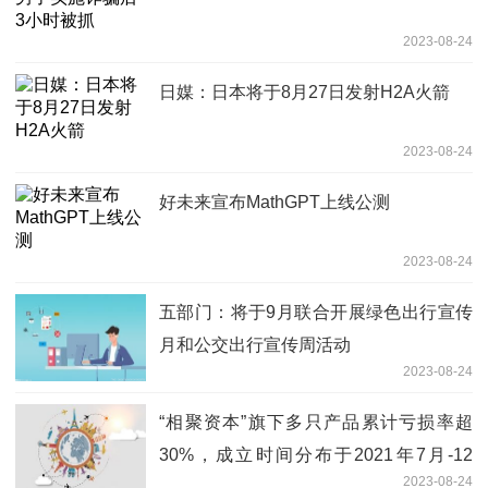
2023-08-24
日媒：日本将于8月27日发射H2A火箭
2023-08-24
好未来宣布MathGPT上线公测
2023-08-24
五部门：将于9月联合开展绿色出行宣传
月和公交出行宣传周活动
2023-08-24
“相聚资本”旗下多只产品累计亏损率超
30%，成立时间分布于2021年7月-12
2023-08-24
月，投资风格何去何从？|基金观察