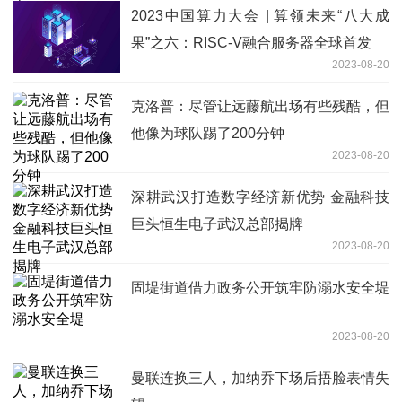
2023中国算力大会 | 算领未来“八大成
果”之六：RISC-V融合服务器全球首发
2023-08-20
克洛普：尽管让远藤航出场有些残酷，但
他像为球队踢了200分钟
2023-08-20
深耕武汉打造数字经济新优势 金融科技
巨头恒生电子武汉总部揭牌
2023-08-20
固堤街道借力政务公开筑牢防溺水安全堤
2023-08-20
曼联连换三人，加纳乔下场后捂脸表情失