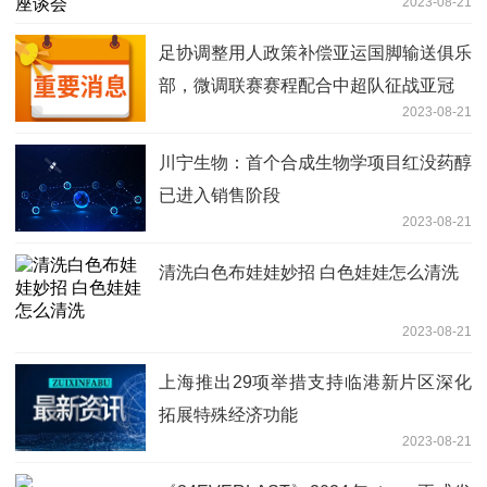
2023-08-21
足协调整用人政策补偿亚运国脚输送俱乐
部，微调联赛赛程配合中超队征战亚冠
2023-08-21
川宁生物：首个合成生物学项目红没药醇
已进入销售阶段
2023-08-21
清洗白色布娃娃妙招 白色娃娃怎么清洗
2023-08-21
上海推出29项举措支持临港新片区深化
拓展特殊经济功能
2023-08-21