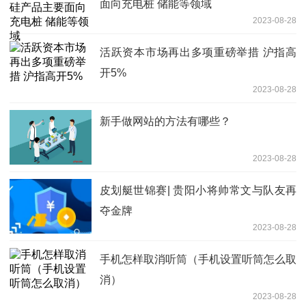
面向充电桩 储能等领域
2023-08-28
活跃资本市场再出多项重磅举措 沪指高
开5%
2023-08-28
新手做网站的方法有哪些？
2023-08-28
皮划艇世锦赛| 贵阳小将帅常文与队友再
夺金牌
2023-08-28
手机怎样取消听筒（手机设置听筒怎么取
消）
2023-08-28