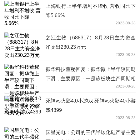
上海银行上半年增利不增收 营收同比下
降5.66%
2023-08-28
之江生物（688317）8月28日主力资金
净卖出230.23万元
2023-08-28
振华科技董秘回复：振华微上半年较同期
下滑，主要原因：一是该板块生产周期相
2023-08-28
对较长，上半年部分订单尚未交付
死神vs火影4.0小游戏 死神vs火影40小游
戏4399
2023-08-28
国星光电：公司的三代半碳化硅产品主要