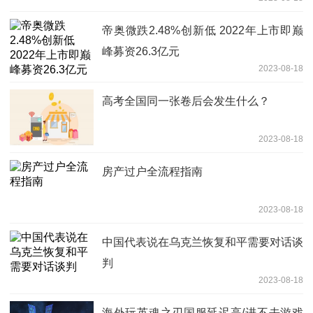
帝奥微跌2.48%创新低 2022年上市即巅
峰募资26.3亿元
2023-08-18
高考全国同一张卷后会发生什么？
2023-08-18
房产过户全流程指南
2023-08-18
中国代表说在乌克兰恢复和平需要对话谈
判
2023-08-18
海外玩英魂之刃国服延迟高/进不去游戏