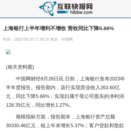
上海银行上半年增利不增收 营收同比下降5.66%
时间：2023-08-28 17:39:24 来源：中国网
(相关资料图)
中国网财经8月28日讯 日前，上海银行发布2023年
半年度报告。报告期内，该行实现营业收入263.60亿
元，同比下降5.66%；实现归属于母公司股东的净利润
128.35亿元，同比增长1.27%。
规模指标方面，报告期末，上海银行资产总额
30330.46亿元，较上年末增长5.37%；客户贷款和垫款