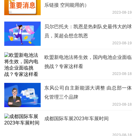
乐链接 空间能用的）
2023-08-19
贝尔巴托夫：凯恩是热刺队史最伟大的球
员，英超会想念凯恩
2023-08-19
欧盟新电池法将生效，国内电池企业面临
挑战？专家这样看
2023-08-18
东风公司自主新能源大调整 由总部一体
化管理三个品牌
2023-08-18
成都国际车展2023年车展时间
2023-08-18