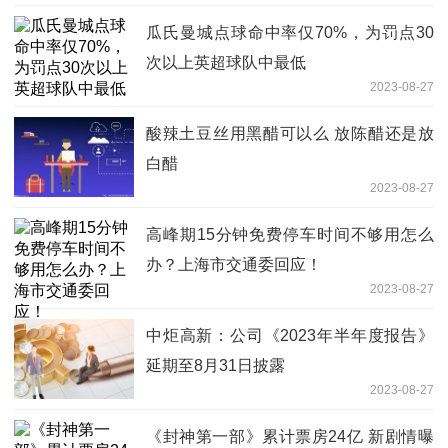
瓜氏曼城点球命中率仅70%，为罚点30
次以上英超球队中最低
2023-08-27
酸辣土豆丝用黑醋可以么 放陈醋还是放
白醋
2023-08-27
高峰期15分钟免费停车时间不够用怎么
办？上海市交通委回应！
2023-08-27
中炬高新：公司《2023年半年度报告》
延期至8月31日披露
2023-08-27
《封神第一部》累计票房24亿 新剧情曝