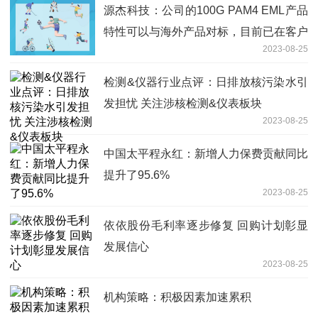
源杰科技：公司的100G PAM4 EML产品
特性可以与海外产品对标，目前已在客户
2023-08-25
端测试
检测&仪器行业点评：日排放核污染水引
发担忧 关注涉核检测&仪表板块
2023-08-25
中国太平程永红：新增人力保费贡献同比
提升了95.6%
2023-08-25
依依股份毛利率逐步修复 回购计划彰显
发展信心
2023-08-25
机构策略：积极因素加速累积