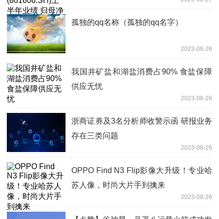
亿元 同比增加3.32%
孤独的qq名称（孤独的qq名字）
2023-08-26
我国井矿盐和湖盐消费占90% 食盐保障
供应无忧
2023-08-26
浙商证券及3名分析师收警示函 研报业务
存在三类问题
2023-08-26
OPPO Find N3 Flip影像大升级！专业哈
苏人像，时尚大片手到擒来
2023-08-26