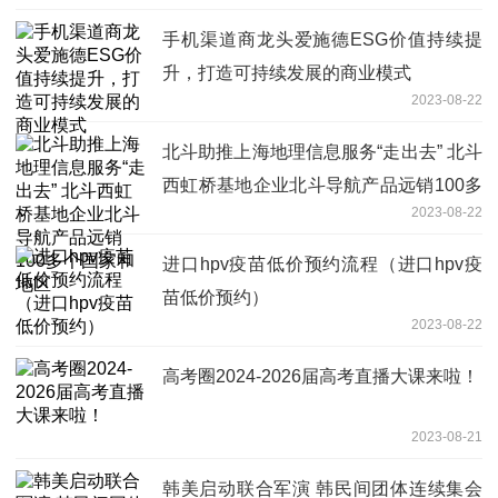
手机渠道商龙头爱施德ESG价值持续提
升，打造可持续发展的商业模式
2023-08-22
北斗助推上海地理信息服务“走出去” 北斗
西虹桥基地企业北斗导航产品远销100多
2023-08-22
个国家和地区
进口hpv疫苗低价预约流程（进口hpv疫
苗低价预约）
2023-08-22
高考圈2024-2026届高考直播大课来啦！
2023-08-21
韩美启动联合军演 韩民间团体连续集会