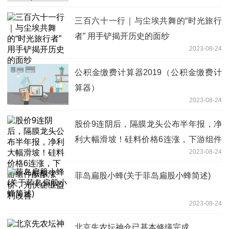
三百六十一行｜与尘埃共舞的“时光旅行
者” 用手铲揭开历史的面纱
2023-08-24
公积金缴费计算器2019（公积金缴费计
算器）
2023-08-24
股价9连阴后，隔膜龙头公布半年报，净
利大幅滑坡！硅料价格6连涨，下游组件
2023-08-24
酝酿涨价，光伏企业盈利改善
菲岛扁股小蜂(关于菲岛扁股小蜂简述)
2023-08-24
北京先农坛神仓已基本修缮完成