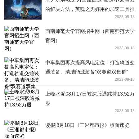
的解决方法，英魂之刃好用的加速工具推
2023-08-18
荐
西南师范大学官网招生网（西南师范大学
官网）
2023-08-18
中车集团再次提高风电定位：打造轨道交
通装备、清洁能源装备“双赛道双集群”
2023-08-18
上峰水泥08月17日被深股通减持13.52万
股
2023-08-18
读报|8月18日《三湘都市报》版面速览