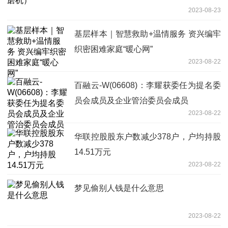
2023-08-23
基层样本｜智慧救助+温情服务 资兴编牢
织密困难家庭“暖心网”
2023-08-22
百融云-W(06608)：李耀获委任为提名委
员会成员及企业管治委员会成员
2023-08-22
华联控股股东户数减少378户，户均持股
14.51万元
2023-08-22
梦见偷别人钱是什么意思
2023-08-22