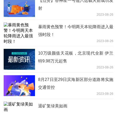
【点赞】谷神星一号遥八运载火箭成功发
射
2023-08-26
暴雨黄色预警！今明两天本轮降雨进入最
强时段！
2023-08-26
10万级颜值天花板，北京现代全新 伊兰
特9.98万元起售
2023-08-26
8月27日至29日滨海新区部分道路将实施
交通管控
2023-08-26
退矿复绿美如画