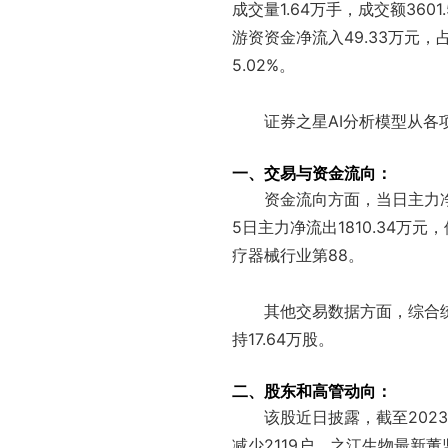
成交量1.64万手，成交额360
游资资金净流入49.33万元，
5.02%。
证券之星AI分析模型从
一、交易与资金流向：
资金流向方面，当日主力净
5日主力净流出1810.34万元
疗器械行业第88。
其他交易数据方面，综合
持17.64万股。
二、股东和高管动向：
该股近日披露，截至2023
减少2119户。之江生物最新董