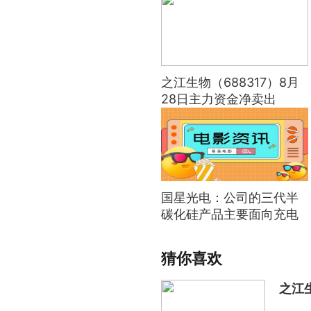
之江生物（688317）8月
28日主力资金净卖出
230.23万元
国星光电：公司的三代半
碳化硅产品主要面向充电
桩 储能等领域
猜你喜欢
之江生