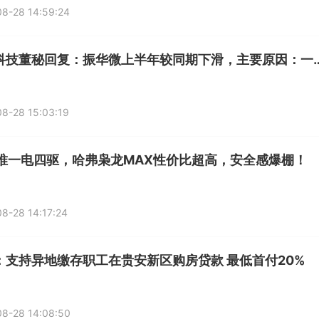
8-28 14:59:24
振华科技董秘回复：振华微上半年较同期下滑，主要原因：一是该
8-28 15:03:19
万唯一电四驱，哈弗枭龙MAX性价比超高，安全感爆棚！
8-28 14:17:24
阳：支持异地缴存职工在贵安新区购房贷款 最低首付20%
8-28 14:08:50