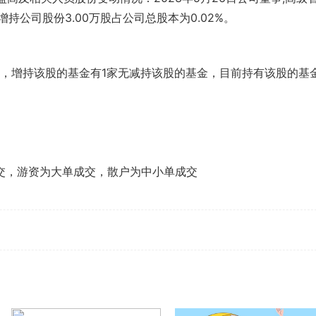
持公司股份3.00万股占公司总股本为0.02%。
计，增持该股的基金有1家无减持该股的基金，目前持有该股的基
。
交，游资为大单成交，散户为中小单成交