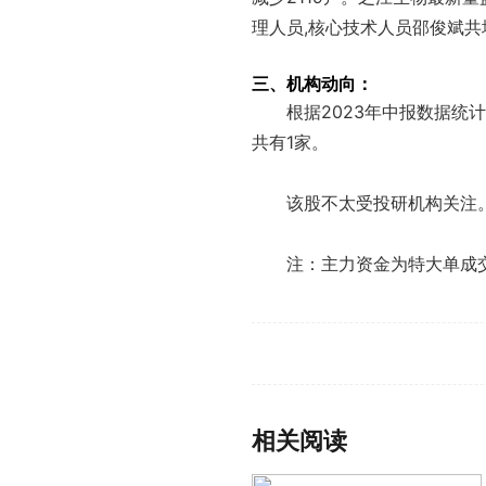
理人员,核心技术人员邵俊斌共增
三、机构动向：
根据2023年中报数据统
共有1家。
该股不太受投研机构关注
注：主力资金为特大单成
标签：
相关阅读