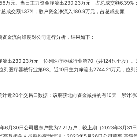
1.56万元。当日主力资金净流出230.23万元，占总成交额6.39%
占总成交额1.37%；散户资金净流入180.9万元，占总成交额
各项资金流向维度对公司进行分析，结果如下：
流出230.23万元，位列医疗器械行业第70（共124只个股）。
，位列医疗器械行业第93。近10日主力净流出2744.21万元，位列
统计近20个交易日数据：该股获北向资金减持的有10天，累计净
年6月30日公司股东户数为2.21万户，较上期（2023年3月31
监高及相关人员股份变动情况：2023年5月26日公司董事,高级