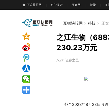
互联快报网
科学探索
互联网
智能
I
互联快报网
>
科技
>
正
之江生物（688
230.23万元
来源: 证券之星
截至2023年8月28日收盘，