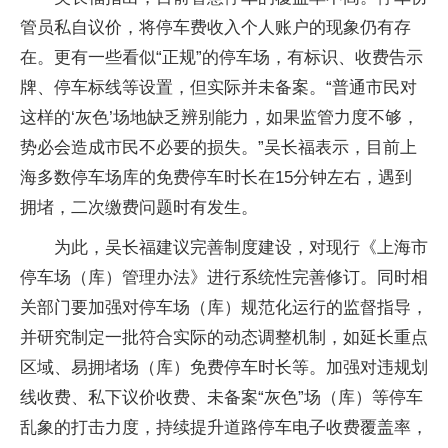
管员私自议价，将停车费收入个人账户的现象仍有存
在。更有一些看似“正规”的停车场，有标识、收费告示
牌、停车标线等设置，但实际并未备案。“普通市民对
这样的‘灰色’场地缺乏辨别能力，如果监管力度不够，
势必会造成市民不必要的损失。”吴长福表示，目前上
海多数停车场库的免费停车时长在15分钟左右，遇到
拥堵，二次缴费问题时有发生。
为此，吴长福建议完善制度建设，对现行《上海市
停车场（库）管理办法》进行系统性完善修订。同时相
关部门要加强对停车场（库）规范化运行的监督指导，
并研究制定一批符合实际的动态调整机制，如延长重点
区域、易拥堵场（库）免费停车时长等。加强对违规划
线收费、私下议价收费、未备案“灰色”场（库）等停车
乱象的打击力度，持续提升道路停车电子收费覆盖率，