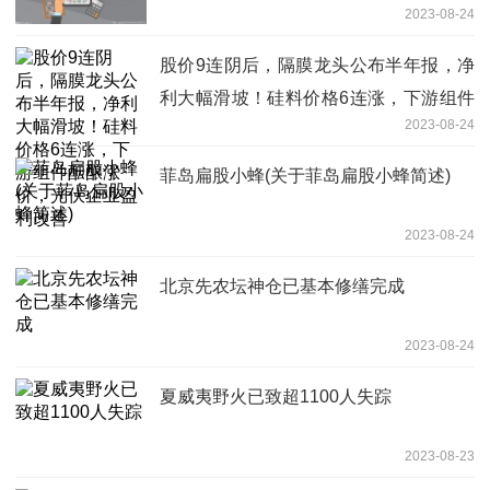
2023-08-24
股价9连阴后，隔膜龙头公布半年报，净
利大幅滑坡！硅料价格6连涨，下游组件
2023-08-24
酝酿涨价，光伏企业盈利改善
菲岛扁股小蜂(关于菲岛扁股小蜂简述)
2023-08-24
北京先农坛神仓已基本修缮完成
2023-08-24
夏威夷野火已致超1100人失踪
2023-08-23