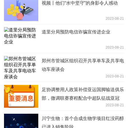
视频丨他们“水中坚守”的身影令人感动
2023-08-21
道里分局预防电信诈骗宣传进企业
2023-08-21
郑州市管城区组织召开共享单车及共享电
动车座谈会
2023-08-21
足协调整用人政策补偿亚运国脚输送俱乐
部，微调联赛赛程配合中超队征战亚冠
2023-08-21
川宁生物：首个合成生物学项目红没药醇
已进入销售阶段