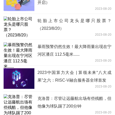
开启）
2023-08-20
轮胎上市公司龙头是哪只股票？
（2023/8/20）
2023-08-20
暴雨预警仍然生效！最大降雨量出现在宁
河区潘庄 112.5毫米......
2023-08-20
2023中国算力大会 | 算领未来“八大成
果”之六：RISC-V融合服务器全球首发
2023-08-20
克洛普：尽管让远藤航出场有些残酷，但
他像为球队踢了200分钟
2023-08-20