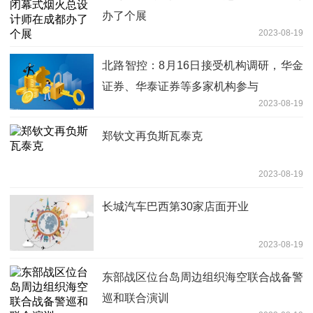
办了个展
2023-08-19
北路智控：8月16日接受机构调研，华金
证券、华泰证券等多家机构参与
2023-08-19
郑钦文再负斯瓦泰克
2023-08-19
长城汽车巴西第30家店面开业
2023-08-19
东部战区位台岛周边组织海空联合战备警
巡和联合演训