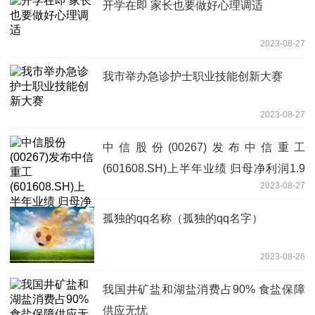
开学在即 家长也要做好心理调适
2023-08-27
我市举办急诊护士职业技能创新大赛
2023-08-27
中信股份(00267)发布中信重工
(601608.SH)上半年业绩 归母净利润1.9
2023-08-27
亿元 同比增加3.32%
孤独的qq名称（孤独的qq名字）
2023-08-26
我国井矿盐和湖盐消费占90% 食盐保障
供应无忧