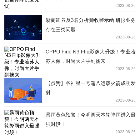
2023-08-26
浙商证券及3名分析师收警示函 研报业务
存在三类问题
2023-08-26
OPPO Find N3 Flip影像大升级！专业哈
苏人像，时尚大片手到擒来
2023-08-26
【点赞】谷神星一号遥八运载火箭成功发
射
2023-08-26
暴雨黄色预警！今明两天本轮降雨进入最
强时段！
2023-08-26