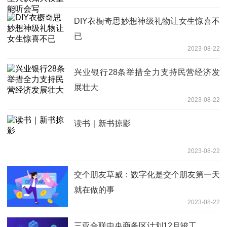
DIY衣橱奇思妙想神级礼物让女生惊喜不
已
2023-08-22
兴业银行28条举措全力支持民营经济发
展壮大
2023-08-22
读书｜新书掠影
2023-08-22
交个朋友草威：数字化是交个朋友第一天
就在做的事
2023-08-22
三亚合联中央商务区计划12月竣工