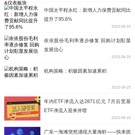
中国太平程永红：新增人力保费贡献同比
提升了95.6%
2023-08-25
依依股份毛利率逐步修复 回购计划彰显
发展信心
2023-08-25
机构策略：积极因素加速累积
2023-08-25
年内ETF净流入达2871亿元 7月后宽基
ETF净流入迎来井喷
2023-08-25
广东一海滩突然涌现大量海虾——快来抓