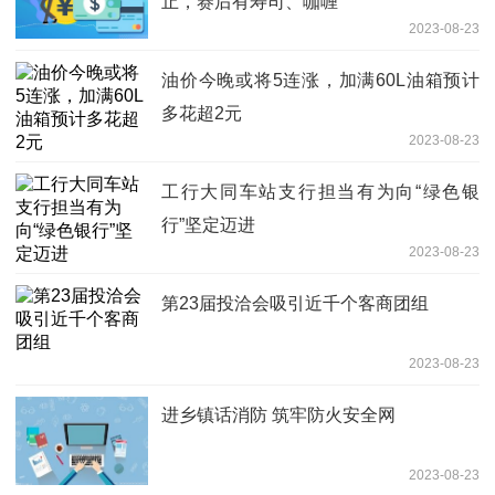
止，赛后有寿司、咖喱
2023-08-23
油价今晚或将5连涨，加满60L油箱预计
多花超2元
2023-08-23
工行大同车站支行担当有为向“绿色银
行”坚定迈进
2023-08-23
第23届投洽会吸引近千个客商团组
2023-08-23
进乡镇话消防 筑牢防火安全网
2023-08-23