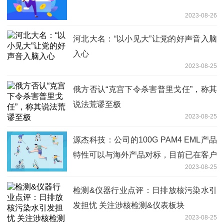
2023-08-26
河北大名：“以小见大”让党的好声音入脑
入心
2023-08-25
俄方否认“克宫下令杀害普里戈任”，称其
说法荒谬至极
2023-08-25
源杰科技：公司的100G PAM4 EML产品
特性可以与海外产品对标，目前已在客户
2023-08-25
端测试
检测&仪器行业点评：日排放核污染水引
发担忧 关注涉核检测&仪表板块
2023-08-25