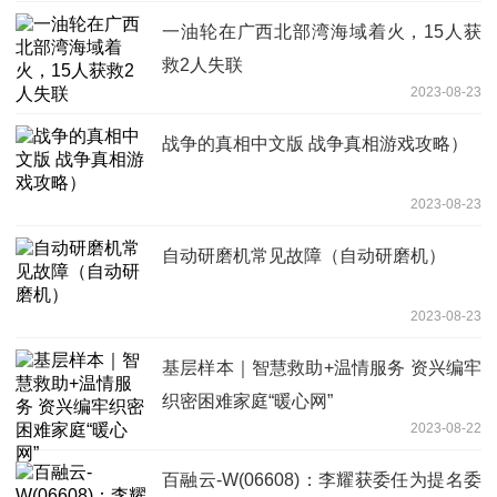
一油轮在广西北部湾海域着火，15人获
救2人失联
2023-08-23
战争的真相中文版 战争真相游戏攻略）
2023-08-23
自动研磨机常见故障（自动研磨机）
2023-08-23
基层样本｜智慧救助+温情服务 资兴编牢
织密困难家庭“暖心网”
2023-08-22
百融云-W(06608)：李耀获委任为提名委