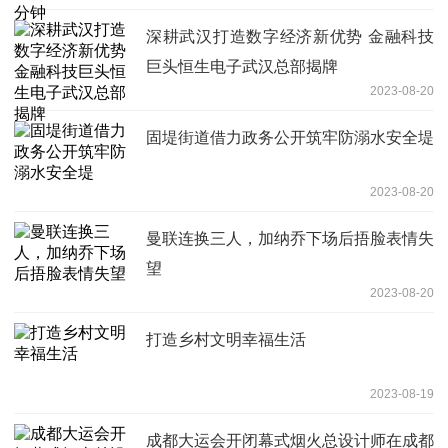
深耕武汉打造数字经济新优势 金融科技
巨头恒生电子武汉总部揭牌
2023-08-20
固堤街道借力政务公开筑牢防溺水安全堤
2023-08-20
曼联连换三人，加纳乔下场后捂脸表情失
望
2023-08-20
打造乡村文明幸福生活
2023-08-19
成都大运会开闭幕式烟火总设计师在成都