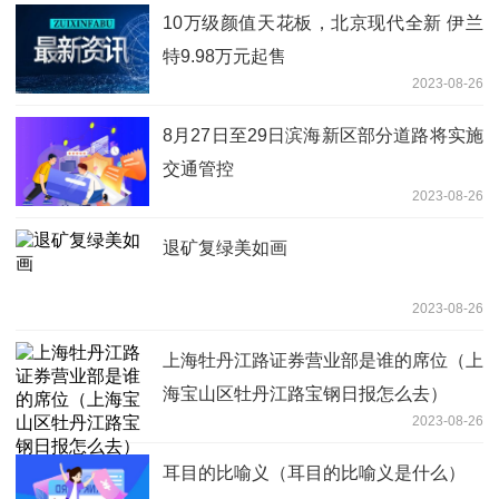
10万级颜值天花板，北京现代全新 伊兰
特9.98万元起售
2023-08-26
8月27日至29日滨海新区部分道路将实施
交通管控
2023-08-26
退矿复绿美如画
2023-08-26
上海牡丹江路证券营业部是谁的席位（上
海宝山区牡丹江路宝钢日报怎么去）
2023-08-26
耳目的比喻义（耳目的比喻义是什么）