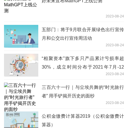
好未来宣布MathGPT上线公测
2023-08-24
五部门：将于9月联合开展绿色出行宣传
月和公交出行宣传周活动
2023-08-24
“相聚资本”旗下多只产品累计亏损率超
30%，成立时间分布于2021年7月-12
2023-08-24
月，投资风格何去何从？|基金观察
三百六十一行｜与尘埃共舞的“时光旅行
者” 用手铲揭开历史的面纱
2023-08-24
公积金缴费计算器2019（公积金缴费计
算器）