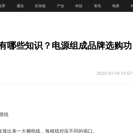
T业界
通信
区块链
产业
科技
资讯
电商
文
有哪些知识？电源组成品牌选购功
2023-01-19 13:57
模组
直接出来一大捆电线，每根线对应不同的插口。