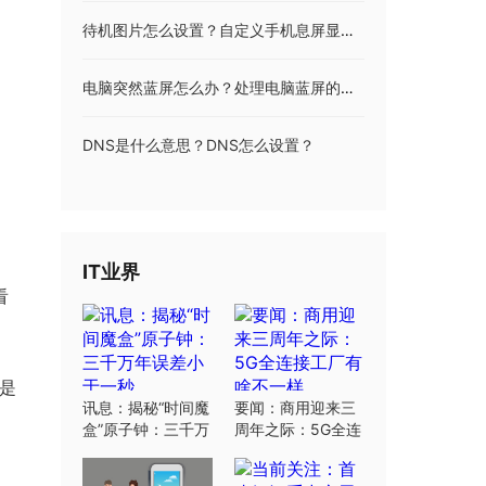
待机图片怎么设置？自定义手机息屏显示图案教程
电脑突然蓝屏怎么办？处理电脑蓝屏的正确方法
DNS是什么意思？DNS怎么设置？
IT业界
看
是
讯息：揭秘“时间魔
要闻：商用迎来三
盒”原子钟：三千万
周年之际：5G全连
年误差小于一秒
接工厂有啥不一样