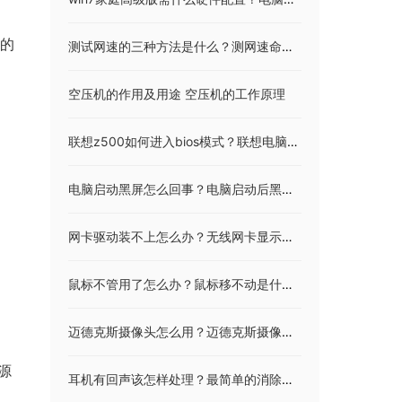
+的
测试网速的三种方法是什么？测网速命令是什么？
空压机的作用及用途 空压机的工作原理
联想z500如何进入bios模式？联想电脑进入bios的步骤
电脑启动黑屏怎么回事？电脑启动后黑屏解决方法
网卡驱动装不上怎么办？无线网卡显示驱动未安装成功
鼠标不管用了怎么办？鼠标移不动是什么原因？
迈德克斯摄像头怎么用？迈德克斯摄像头驱动特色
源
耳机有回声该怎样处理？最简单的消除手机回音的方法