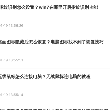
n7指纹识别怎么设置？win7在哪里开启指纹识别功能
1-19 13:56:26
桌面图标隐藏后怎么恢复？电脑图标找不到了恢复技巧
1-19 13:55:51
无线鼠标怎么连接电脑？无线鼠标连电脑的教程
1-19 13:55:14