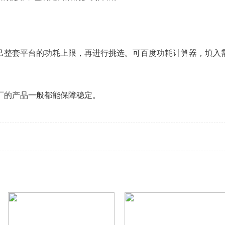
己整套平台的功耗上限，再进行挑选。可百度功耗计算器，填入
厂的产品一般都能保障稳定。
件电源知识
计算机硬件电源有哪些知识
电源组成品牌选购功率