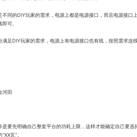
足不同的DIY玩家的需求，电源上都是电源接口，而且电源接口
线即可。
分满足DIY玩家的需求，电源上有电源接口也有线，按照需求连
金河田
步是要先明确自己整套平台的功耗上限，这样才能确定自己要选
XX瓦”。