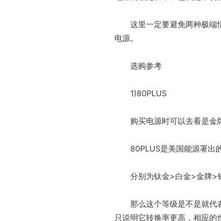
这里一定要避免两种极端情
电源。
选购参考
1)80PLUS
购买电源时可以去看是金牌
80PLUS是美国能源署
分别为钛金>白金>金牌>
那么这个等级是不是就代表
只说明它转换率更高，相应的