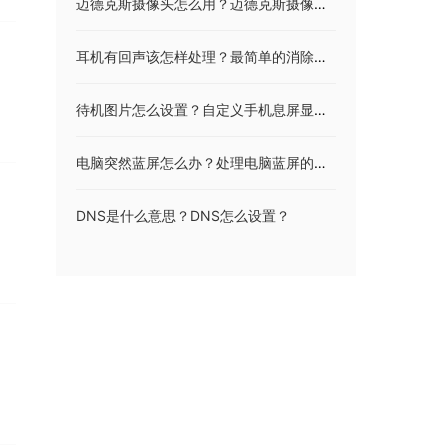
迈德克斯摄像头怎么用？迈德克斯摄像头驱动特色
耳机有回声该怎样处理？最简单的消除手机回音的方法
待机图片怎么设置？自定义手机息屏显示图案教程
电脑突然蓝屏怎么办？处理电脑蓝屏的正确方法
DNS是什么意思？DNS怎么设置？