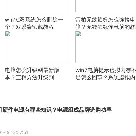
win10双系统怎么删除一
雷柏无线鼠标怎么连接电
个？双系统卸载教程
脑？无线鼠标连电脑的教
程
电脑怎么升级到最新版
win7电脑提示虚拟内存
本？三种方法升级到
足怎么回事？系统虚拟内
Windows 11 22H2
存不足怎么办？
机硬件电源有哪些知识？电源组成品牌选购功率
1-19 13:57:51