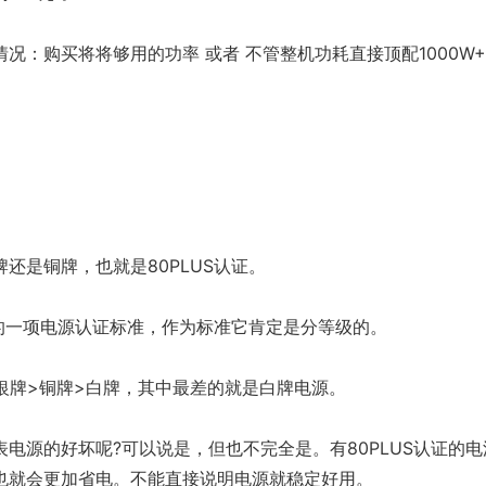
况：购买将将够用的功率 或者 不管整机功耗直接顶配1000W
还是铜牌，也就是80PLUS认证。
出的一项电源认证标准，作为标准它肯定是分等级的。
银牌>铜牌>白牌，其中最差的就是白牌电源。
电源的好坏呢?可以说是，但也不完全是。有80PLUS认证的电
也就会更加省电。不能直接说明电源就稳定好用。