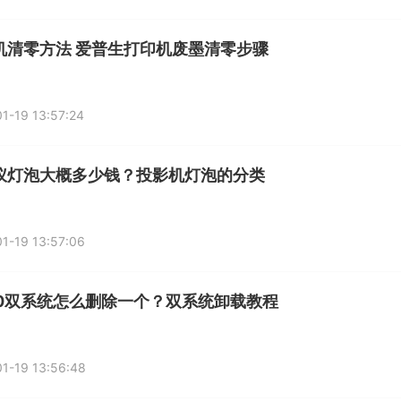
机清零方法 爱普生打印机废墨清零步骤
1-19 13:57:24
仪灯泡大概多少钱？投影机灯泡的分类
1-19 13:57:06
n10双系统怎么删除一个？双系统卸载教程
1-19 13:56:48