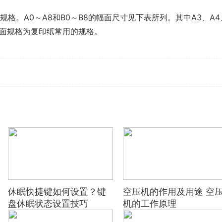
规格。A0～A8和B0～B8的幅面尺寸见下表所列。其中A3、A4
种幅面规格为复印纸常用的规格。
本尺寸通常分哪几种类型
休眠快捷键如何设置？键
空压机的作用及用途 空
盘休眠状态设置技巧
机的工作原理