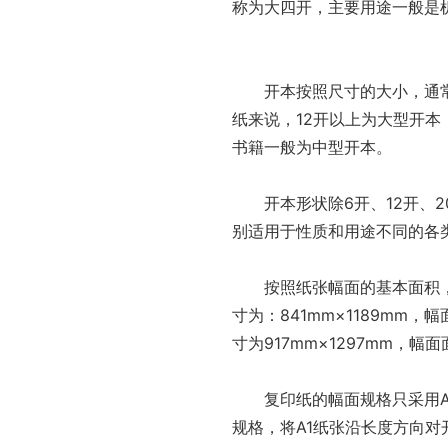
称为大四开，主要用途一般是
开本按照尺寸的大小，通常
纸来说，12开以上为大型开本
书籍一般为中型开本。
开本形状除6开、12开、
别适用于性质和用途不同的各
按照纸张幅面的基本面积
寸为：841mm×1189mm，幅
寸为917mm×1297mm，幅面
复印纸的幅面规格只采用A
规格，将A1纸张沿长度方向对