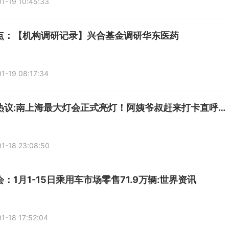
1-19 10:45:33
点：【机构调研记录】兴合基金调研华东医药
1-19 08:17:34
世界热议:南上海最大灯会正式亮灯！阿姨爷叔赶来打卡直呼年味浓！
1-18 23:08:50
：1月1-15日乘用车市场零售71.9万辆:世界资讯
1-18 17:52:04