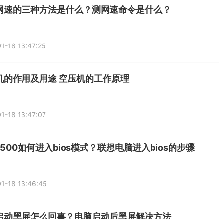
网速的三种方法是什么？测网速命令是什么？
1-18 13:47:25
机的作用及用途 空压机的工作原理
1-18 13:47:07
500如何进入bios模式？联想电脑进入bios的步骤
1-18 13:46:45
启动黑屏怎么回事？电脑启动后黑屏解决方法