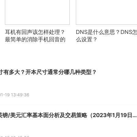
耳机有回声该怎样处理？
DNS是什么意思？DNS
最简单的消除手机回音的
么设置？
方法
尺寸有多大？开本尺寸通常分哪几种类型？
1-19 13:49:36
今日英镑/美元汇率基本面分析及交易策略（2023年1月19日） 世界热点