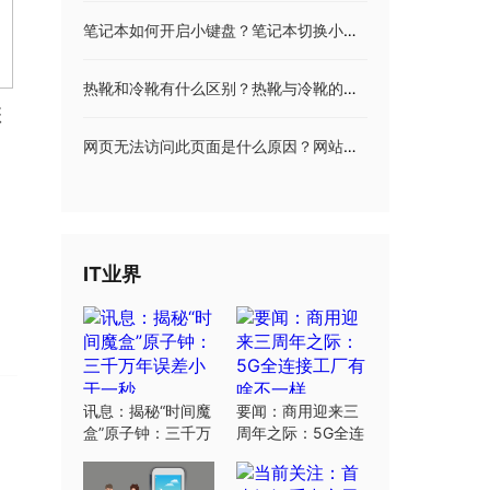
笔记本如何开启小键盘？笔记本切换小键盘是哪个键？
热靴和冷靴有什么区别？热靴与冷靴的区别介绍
怎
网页无法访问此页面是什么原因？网站打不开的解决方案
IT业界
讯息：揭秘“时间魔
要闻：商用迎来三
盒”原子钟：三千万
周年之际：5G全连
年误差小于一秒
接工厂有啥不一样