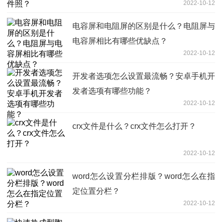
2022-10-12
电容屏和电阻屏的区别是什么？电阻屏与
电容屏相比有哪些优缺点？
2022-10-12
开发者选项怎么设置最流畅？安卓手机开
发者选项有哪些功能？
2022-10-12
crx文件是什么？crx文件怎么打开？
2022-10-12
word怎么设置分栏排版？word怎么在指
定位置分栏？
2022-10-12