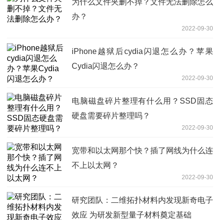
为什么文件夹删不掉？文件无法删除怎么
办？
2022-09-30
iPhone越狱后cydia闪退怎么办？苹果
Cydia闪退怎么办？
2022-09-30
电脑磁盘碎片整理有什么用？SSD固态
硬盘需要碎片整理吗？
2022-09-30
宽带和以太网那个快？插了网线为什么连
不上以太网？
2022-09-30
研究团队：二维拓扑材料内发现新奇电子
效应 为研发新型量子材料奠定基础