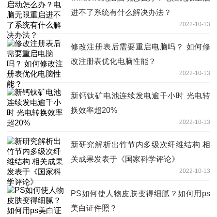
进不了系统有什么解决办法？
2022-10-13
修改注册表后需要重启电脑吗？ 如何修
改注册表优化电脑性能？
2022-10-13
新钙钛矿电池连续发电逾千小时 光电转
换效率超20%
2022-10-13
新研究解析出竹节内多级次纤维结构 相
关成果发表于《国家科学评论》
2022-10-13
PS如何使人物皮肤变得细腻？如何用ps
美白证件照？