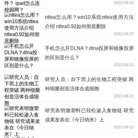
2022-09-23
ntlea怎么用？win10系统ntlea使用方法
介绍 ntlea0.92如何彻底删除
2022-09-23
手机怎么开DLNA？dlna投屏和镜像投屏
的区别是什么？
2022-09-23
研究人员：自下而上的生物工程突破 两
种细菌创造活体合成细胞
2022-09-23
研究表明微塑料已轻松渗入食物链 研究
成果发表在《今日纳米》上
2022-09-23