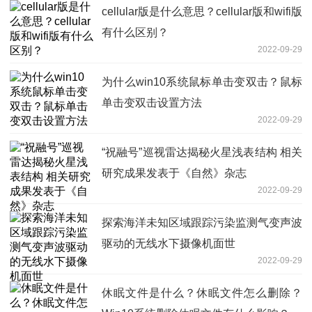
cellular版是什么意思？cellular版和wifi版
有什么区别？
2022-09-29
为什么win10系统鼠标单击变双击？鼠标
单击变双击设置方法
2022-09-29
“祝融号”巡视雷达揭秘火星浅表结构 相关
研究成果发表于《自然》杂志
2022-09-29
探索海洋未知区域跟踪污染监测气变声波
驱动的无线水下摄像机面世
2022-09-29
休眠文件是什么？休眠文件怎么删除？