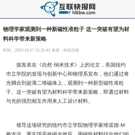
物理学家观测到一种新磁性准粒子 这一突破有望为材
料科学带来新策略
时间：2022-10-17 15:21:43 来源：科技日报
据发表在《自然·纳米技术》上的论文，美国纽约
市立学院的发现与创新中心和物理系宣布，他们通过将
光耦合到超薄二维磁体上，观测到一种新型磁
性
准粒
子。这一突破有望为材料科学带来新策略，即通过材料
与光的强烈相互作用来人工设计材料。
领导这项研究的纽约市立学院物理学家维诺德·M·
梅农说，要实现高效磁光效应，用磁
性
材料结合他们的