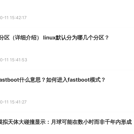
0-11 15:42:17
ux分区（详细介绍） linux默认分为哪几个分区？
0-11 15:41:53
astboot什么意思？如何进入fastboot模式？
0-11 15:41:27
模拟天体大碰撞显示：月球可能在数小时而非千年内形成