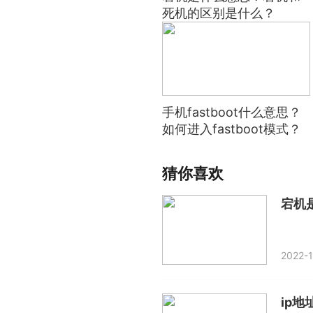
死机的区别是什么？
手机fastboot什么意思？
如何进入fastboot模式？
猜你喜欢
宕机
2022-1
ip