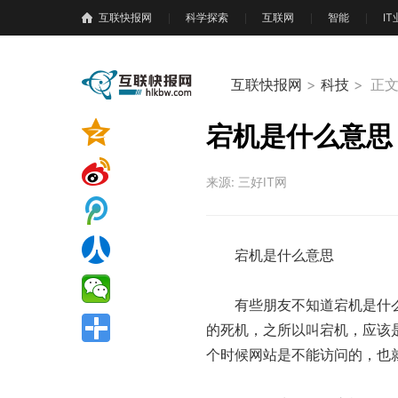
互联快报网
科学探索
互联网
智能
I
互联快报网
>
科技
>
正
宕机是什么意思
来源: 三好IT网
宕机是什么意思
有些朋友不知道宕机是什
的死机，之所以叫宕机，应该是
个时候网站是不能访问的，也