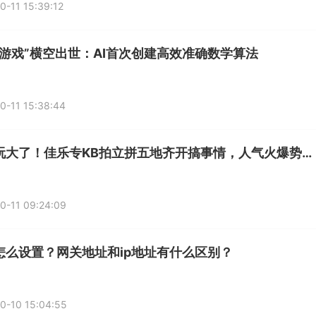
0-11 15:39:12
阵游戏”横空出世：AI首次创建高效准确数学算法
0-11 15:38:44
这次玩大了！佳乐专KB拍立拼五地齐开搞事情，人气火爆势不可挡！
0-11 09:24:09
怎么设置？网关地址和ip地址有什么区别？
0-10 15:04:55