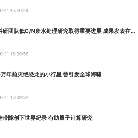
0-11 15:40:26
我国科研团队低C/N废水处理研究取得重要进展 成果发表在期刊《生物资源技术》
0-11 15:39:58
00万年前灭绝恐龙的小行星 曾引发全球海啸
0-11 15:39:34
硅带隙创下世界纪录 有助量子计算研究