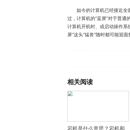
如今的计算机已经接
近
全
过，计算机的“蓝屏”对于普
计算机开机时、或启动操作系
屏”这头“猛兽”随时都可能迎面
标签：
宕机是什么意思
宕机和死
相关阅读
宕机是什么意思？宕机和