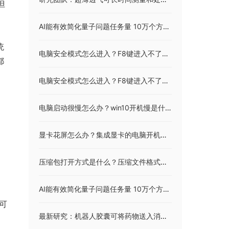
但
AI能有效简化量子问题任务量 10万个方程减为4个
统
电脑安全模式怎么进入？F8键进入不了安全模式怎么办？
都
电脑安全模式怎么进入？F8键进入不了安全模式怎么办？
电脑启动很慢怎么办？win10开机慢是什么原因？
显卡花屏怎么办？集成显卡的电脑开机后会花屏怎么处理？
压缩包打开方式是什么？压缩文件格式有哪些？
AI能有效简化量子问题任务量 10万个方程减为4个
可
最新研究：机器人胶囊可将药物送入消化道