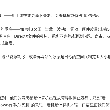
重启——用于维护或更新服务器、部署机房或特殊情况等等。
的重启——如供电(欠压，过载，波动)、震动、硬件质量(热稳
源冲突、DirectX文件的损坏、系统不完善或瓶颈问题、
病毒
、
造成重启。
大，造成资源耗尽，或者你网站的数据超出你的空间限制范围大小
区别，他们的意思都是计算机出现故障导致停止运行，只是“宕
，down有停机(死机)的意思。宕机是计算机术语，口语里面我们简