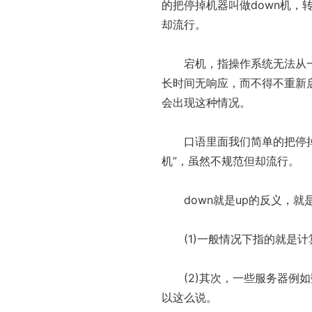
的把停掉机器叫做down机，转
却流行。
宕机，指操作系统无法从
长时间无响应，而不得不重新
会出现这种情况。
口语里面我们简单的把停掉
机”，虽然不规范但却流行。
down就是up的反义，
(1)一般情况下指的就是
(2)其次，一些服务器
以这么说。