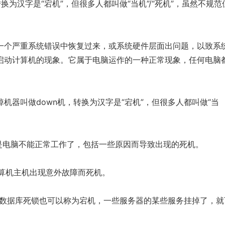
换为汉字是“宕机”，但很多人都叫做“当机”/“死机”，虽然不规范
一个严重系统错误中恢复过来，或系统硬件层面出问题，以致系
启动计算机的现象。它属于电脑运作的一种正常现象，任何电脑
机器叫做down机，转换为汉字是“宕机”，但很多人都叫做“当
就是电脑不能正常工作了，包括一些原因而导致出现的死机。
计算机主机出现意外故障而死机。
例如数据库死锁也可以称为宕机，一些服务器的某些服务挂掉了，就