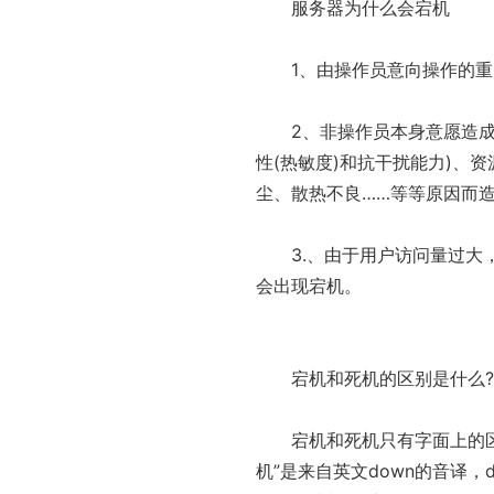
服务器为什么会宕机
1、由操作员意向操作的
2、非操作员本身意愿造成
性
(热敏度)和抗干扰能力)、资
尘、散热不良……等等原因而
3.、由于用户访问量过
会出现宕机。
宕机和死机的区别是什么?
宕机和死机只有字面上的
机”是来自英文down的音译