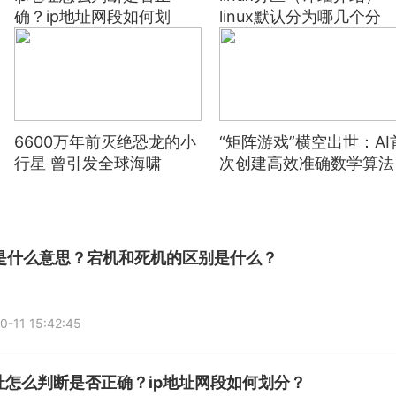
确？ip地址网段如何划
linux默认分为哪几个分
分？
区？
6600万年前灭绝恐龙的小
“矩阵游戏”横空出世：AI
行星 曾引发全球海啸
次创建高效准确数学算法
是什么意思？宕机和死机的区别是什么？
0-11 15:42:45
地址怎么判断是否正确？ip地址网段如何划分？