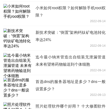
小米如何root权限？如何解除手机root权
限？
2022-09-14
新技术突破：“倒置”架构钙钛矿电池转化
率达24%
2022-09-14
迄今最小纳米管造出自组装无泄漏管道
未来有望将药物输送到个体细胞
2022-09-14
首选dns的服务器地址是多少？dns一般
设置多少？
2022-09-13
照片处理软件哪个好用？ 十大修图软件