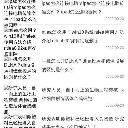
ipad怎么连接电脑？ipad怎么连接电脑传
输文件？ ipad怎么连校园网？
2022-09-23
ntlea怎么用？win10系统ntlea使用方法
介绍 ntlea0.92如何彻底删除
2022-09-23
手机怎么开DLNA？dlna投屏和镜像投屏
的区别是什么？
2022-09-23
研究人员：自下而上的生物工程突破 两
种细菌创造活体合成细胞
2022-09-23
研究表明微塑料已轻松渗入食物链 研究
成果发表在《今日纳米》上