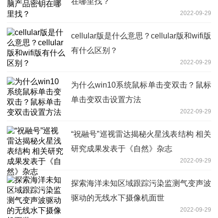
在哪里找？
2022-09-29
cellular版是什么意思？cellular版和wifi版
有什么区别？
2022-09-29
为什么win10系统鼠标单击变双击？鼠标
单击变双击设置方法
2022-09-29
“祝融号”巡视雷达揭秘火星浅表结构 相关
研究成果发表于《自然》杂志
2022-09-29
探索海洋未知区域跟踪污染监测气变声波
驱动的无线水下摄像机面世
2022-09-29