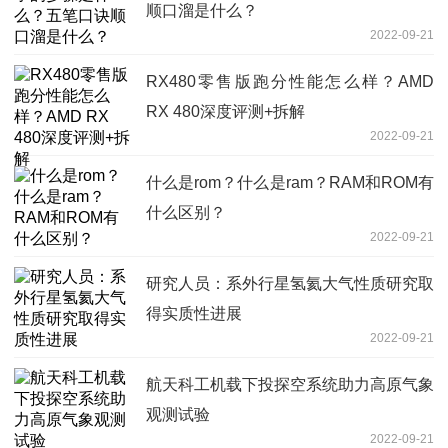
顺口溜是什么？
2022-09-21
RX480零售版跑分性能怎么样？AMD
RX 480深度评测+拆解
2022-09-21
什么是rom？什么是ram？RAM和ROM有
什么区别？
2022-09-21
研究人员：系外行星氢氦大气性质研究取
得实质性进展
2022-09-21
航天科工机载下投探空系统助力高原气象
观测试验
2022-09-21