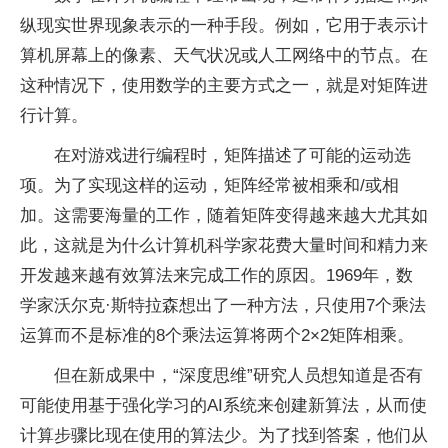
纵现实世界现象表示的一种手段。例如，它用于表示计
算机屏幕上的像素、天气状况或人工网络中的节点。在
这种情况下，使用数学的主要方式之一，就是对矩阵进
行计算。
在对游戏进行编程时，矩阵描述了可能的运动选
项。为了实现这样的运动，矩阵经常被相乘和/或相
加。这需要海量的工作，随着矩阵变得越来越大尤其如
此，这就是为什么计算机科学家花费大量时间和精力来
开发越来越有效算法来完成工作的原因。1969年，数
学家沃尔克·斯特拉森想出了一种方法，只使用7个乘法
运算而不是标准的8个乘法运算将两个2×2矩阵相乘。
但在新成果中，“深度思维”研究人员想知道是否有
可能使用基于强化学
习
的AI系统来创建新算法，从而使
计算步骤比现在使用的算法少。为了找到答案，他们从