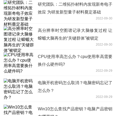
研究团队：二维拓扑材料内发现新奇电子
效应 为研发新型量子材料奠定基础
2022-09-30
高分辨率时空图谱记录大脑修复过程 让
蝾螈大脑再生的“关键群体”被锁定
2022-09-30
CPU使用率高怎么办？cpu使用率高需要
换什么硬件吗?
2022-09-29
电脑开机密码怎么取消？电脑密码忘记了
怎么办？
2022-09-29
Win10怎么查找产品密钥？电脑产品密钥