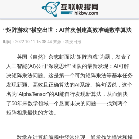
“矩阵游戏”横空出世：AI首次创建高效准确数学算法
时间：2022-10-11 15:38:44 来源：科技日报
英国《自然》杂志封面以“矩阵游戏”为题，发表了
人工智能(AI)公司“深度思维”团队的最新发现：AI可解
决矩阵乘法问题。这是第一个可为矩阵乘法等基本任务
发现新颖、高效且正确算法的AI系统。换句话说，这个
名为“AlphaTensor”的AI能自行发现新算法，从而解决
了50年来数学领域一个悬而未决的问题——找到两个
矩阵相乘最快的方法。
数学在计算机编程中经常出现，通常作为描述和操