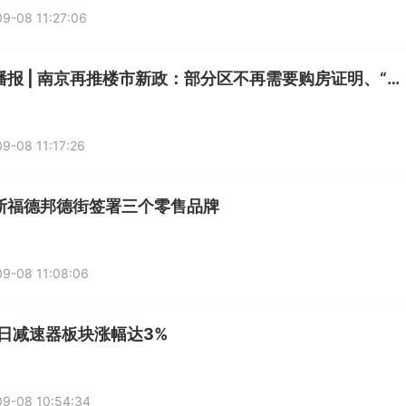
9-08 11:27:06
神州播报 | 南京再推楼市新政：部分区不再需要购房证明、“卖旧换新”有补助
9-08 11:17:26
斯福德邦德街签署三个零售品牌
9-08 11:08:06
8日减速器板块涨幅达3%
09-08 10:54:34