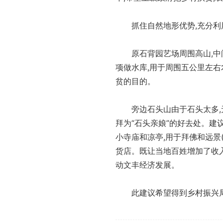
抓住自然地形优势,充分利
原石背园艺场周围高山,中
项做水库,用于周围五公里左右
贫的目的。
旁边石头山由于石头太多,
拜为“石头亲娘”的好去处。建
小寺庙和凉亭,用于拜佛和远景
货店。既让当地百姓增加了收入
动文丰经济发展。
此建议希望得到乡村振兴局