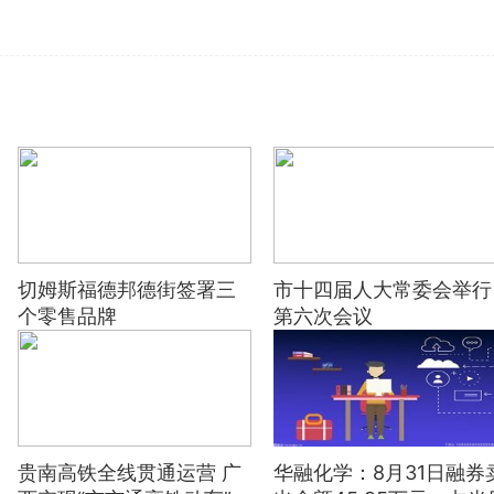
切姆斯福德邦德街签署三
市十四届人大常委会举行
个零售品牌
第六次会议
贵南高铁全线贯通运营 广
华融化学：8月31日融券