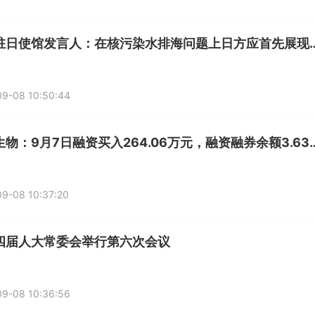
中国驻日使馆发言人：在核污染水排海问题上日
09-08 10:50:44
东方生物：9月7日融资买入264.06
9-08 10:37:20
四届人大常委会举行第六次会议
09-08 10:36:56