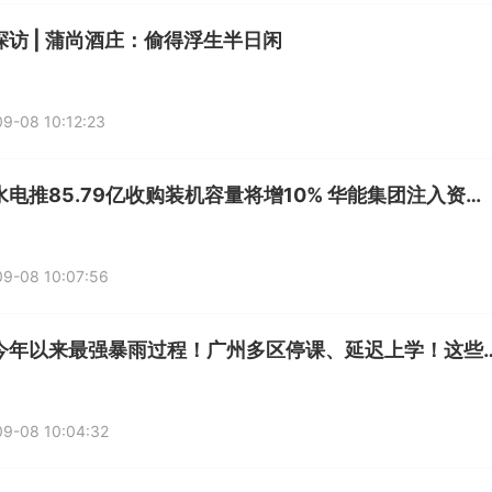
探访 | 蒲尚酒庄：偷得浮生半日闲
9-08 10:12:23
华能水电推85.79亿收购装机容量将增10% 华能集团注入资产打造水电业务唯一平台
9-08 10:07:56
出现今年以来最强暴雨过程！广州多区停课
9-08 10:04:32