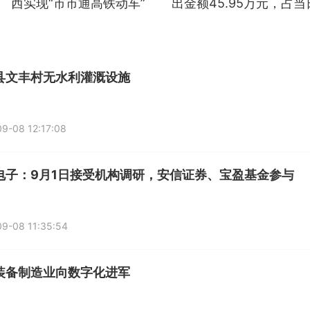
西实现“市市通高铁动车”
出金额45.95万元，占当
流出金额的0.71%
县文丰村无水利灌溉设施
9-08 12:17:08
电子：9月1日接受机构调研，安信证券、宝盈基金参与
9-08 11:35:54
装备制造业向数字化进军