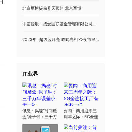
日
北京军博提前几天预约 北京军博
中密控股：接受国联基金管理有限公司等机构调研
2023年 “超级蓝月亮”昨晚亮相 今夜市民可再度欣赏
IT业界
讯息：揭秘“时间魔
要闻：商用迎来三
盒”原子钟：三千万
周年之际：5G全连
年误差小于一秒
接工厂有啥不一样