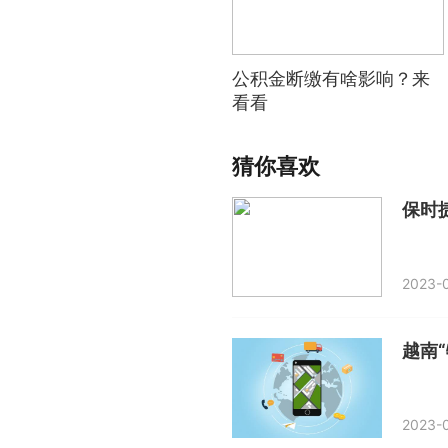
公积金断缴有啥影响？来
看看
猜你喜欢
保时捷
2023-0
越南
2023-0