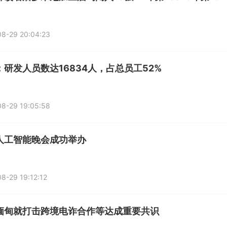
8-29 20:04:23
：研发人员数达16834人，占总员工52%
8-29 19:05:58
人工智能晚会成功举办
8-29 19:12:12
缅甸就打击跨境电诈合作等达成重要共识