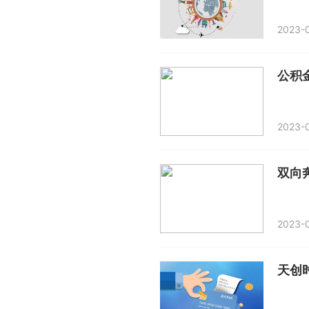
2023-0
公积
2023-0
双向
2023-0
天创时