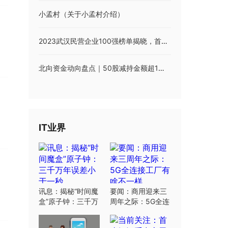
小孟村（关于小孟村介绍）
2023武汉民营企业100强榜单揭晓，首次发布“科技创新50强”
北向资金动向盘点｜50股减持金额超1亿元
IT业界
讯息：揭秘“时间魔
要闻：商用迎来三
盒”原子钟：三千万
周年之际：5G全连
年误差小于一秒
接工厂有啥不一样