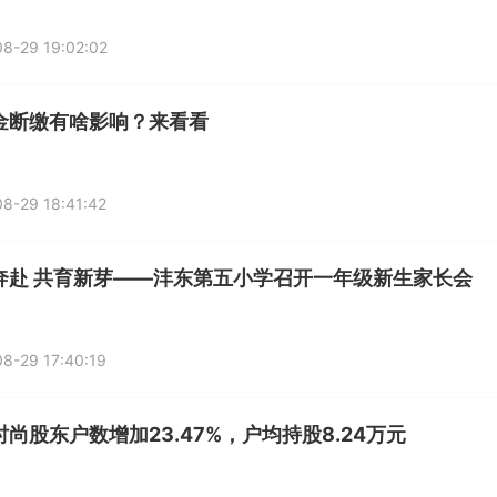
8-29 19:02:02
金断缴有啥影响？来看看
8-29 18:41:42
奔赴 共育新芽——沣东第五小学召开一年级新生家长会
8-29 17:40:19
尚股东户数增加23.47%，户均持股8.24万元