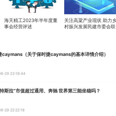
海天精工2023年半年度董
关注高粱产业现状 助力
事会经营评述
村振兴发展民建市委会联
合市扶贫“两会”到大安区
研高粱产业
caymans（关于保时捷caymans的基本详情介绍）
8-29 23:18:44
“特斯拉”市值超过通用、奔驰 世界第三能坐稳吗？
8-29 22:22:18