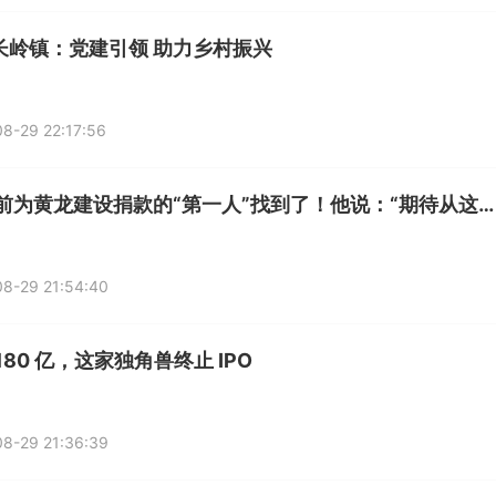
长岭镇：党建引领 助力乡村振兴
8-29 22:17:56
27年前为黄龙建设捐款的“第一人”找到了！他说：“期待从这里走出更多的浙江籍冠军！”
8-29 21:54:40
180 亿，这家独角兽终止 IPO
8-29 21:36:39