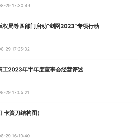
8-29 17:30:49
版权局等四部门启动“剑网2023”专项行动
8-29 17:25:32
精工2023年半年度董事会经营评述
8-29 17:05:21
刀 卡簧刀结构图）
8-29 16:10:40