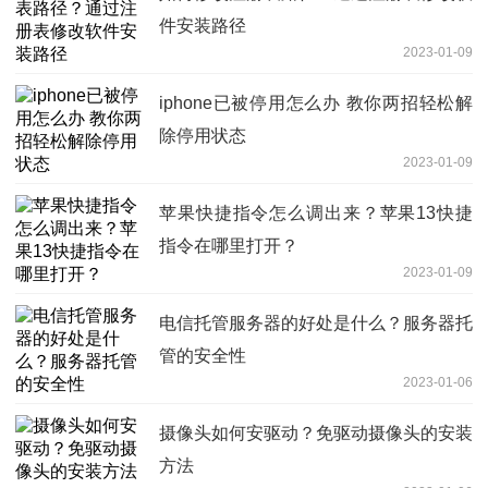
件安装路径
2023-01-09
iphone已被停用怎么办 教你两招轻松解
除停用状态
2023-01-09
苹果快捷指令怎么调出来？苹果13快捷
指令在哪里打开？
2023-01-09
电信托管服务器的好处是什么？服务器托
管的安全性
2023-01-06
摄像头如何安驱动？免驱动摄像头的安装
方法